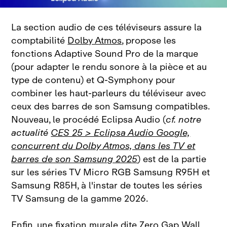
La section audio de ces téléviseurs assure la
comptabilité
Dolby Atmos
, propose les
fonctions Adaptive Sound Pro de la marque
(pour adapter le rendu sonore à la pièce et au
type de contenu) et Q‑Symphony pour
combiner les haut‑parleurs du téléviseur avec
ceux des barres de son Samsung compatibles.
Nouveau, le procédé Eclipsa Audio (
cf. notre
actualité
CES 25 > Eclipsa Audio Google,
concurrent du Dolby Atmos, dans les TV et
barres de son Samsung 2025
) est de la partie
sur les séries TV Micro RGB Samsung R95H et
Samsung R85H, à l'instar de toutes les séries
TV Samsung de la gamme 2026.
Enfin, une fixation murale dite Zero Gap Wall