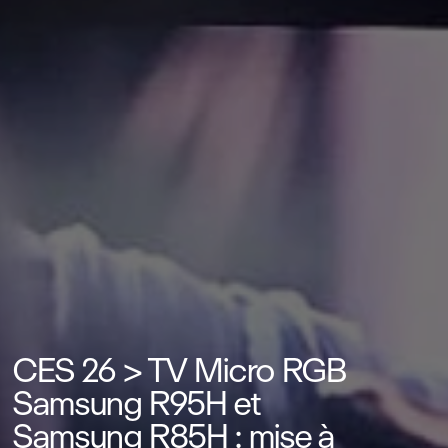
CES 26 > TV Micro RGB
Samsung R95H et
Samsung R85H : mise à