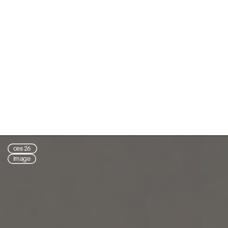
ces 26
image