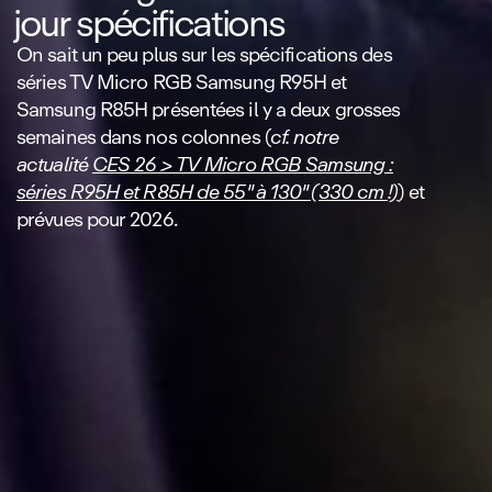
jour spécifications
On sait un peu plus sur les spécifications des
séries TV Micro RGB Samsung R95H et
Samsung R85H présentées il y a deux grosses
semaines dans nos colonnes (
cf. notre
actualité
CES 26 > TV Micro RGB Samsung :
séries R95H et R85H de 55" à 130" (330 cm !)
) et
prévues pour 2026.