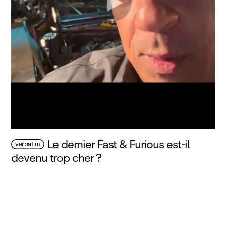
Le dernier Fast & Furious est‑il
verbatim
devenu trop cher ?