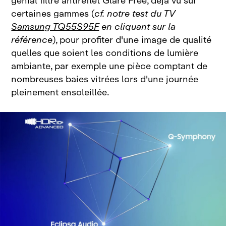
génial filtre antireflet Glare Free, déjà vu sur
certaines gammes (
cf. notre test du TV
Samsung TQ55S95F
en cliquant sur la
référence
), pour profiter d'une image de qualité
quelles que soient les conditions de lumière
ambiante, par exemple une pièce comptant de
nombreuses baies vitrées lors d'une journée
pleinement ensoleillée.