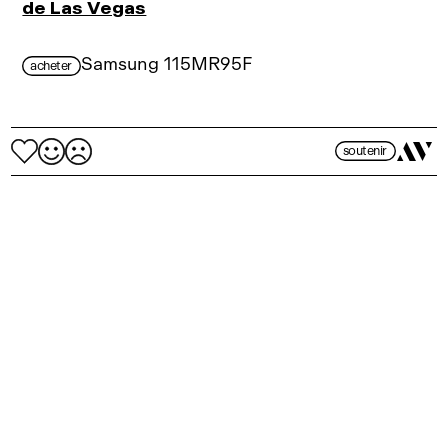
de Las Vegas
Samsung 115MR95F
acheter
soutenir