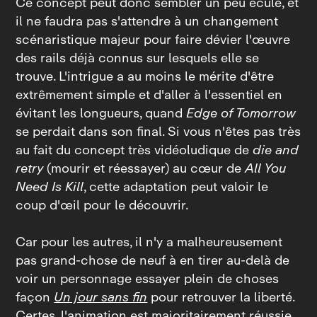
Ce concept peut donc sembler un peu éculé, et
il ne faudra pas s'attendre à un changement
scénaristique majeur pour faire dévier l'œuvre
des rails déjà connus sur lesquels elle se
trouve. L'intrigue a au moins le mérite d'être
extrêmement simple et d'aller à l'essentiel en
évitant les longueurs, quand
Edge of Tomorrow
se perdait dans son final. Si vous n'êtes pas très
au fait du concept très vidéoludique de
die and
retry
(mourir et réessayer) au cœur de
All You
Need Is Kill
, cette adaptation peut valoir le
coup d'œil pour le découvrir.
Car pour les autres, il n'y a malheureusement
pas grand‑chose de neuf à en tirer au‑delà de
voir un personnage essayer plein de choses
façon
Un jour sans fin
pour retrouver la liberté.
Certes, l'animation est majoritairement réussie