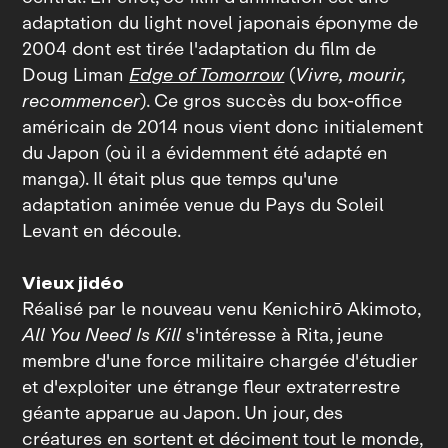
adaptation du light novel japonais éponyme de
2004 dont est tirée l'adaptation du film de
Doug Liman
Edge of Tomorrow
(
Vivre, mourir,
recommencer
). Ce gros succès du box‑office
américain de 2014 nous vient donc initialement
du Japon (où il a évidemment été adapté en
manga). Il était plus que temps qu'une
adaptation animée venue du Pays du Soleil
Levant en découle.
Vieux jidéo
Réalisé par le nouveau venu Kenichirō Akimoto,
All You Need Is Kill
s'intéresse à Rita, jeune
membre d'une force militaire chargée d'étudier
et d'exploiter une étrange fleur extraterrestre
géante apparue au Japon. Un jour, des
créatures en sortent et déciment tout le monde,