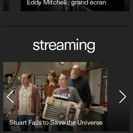
Eddy Mitchell : grand écran
streaming
Stuart Fails to Save the Universe