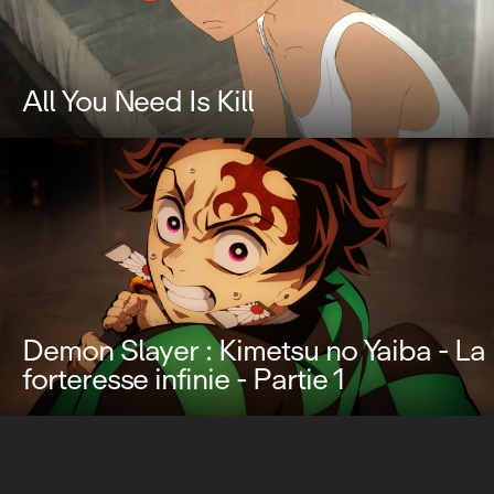
All You Need Is Kill
Demon Slayer : Kimetsu no Yaiba - La
forteresse infinie - Partie 1