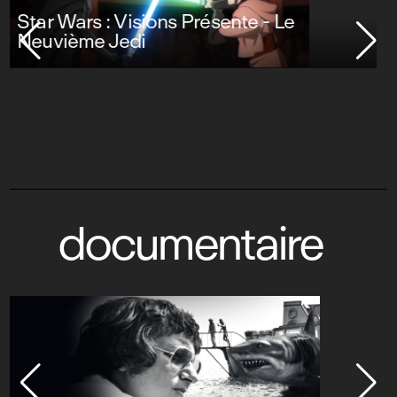
Stuart Fails to Save the Universe
documentaire