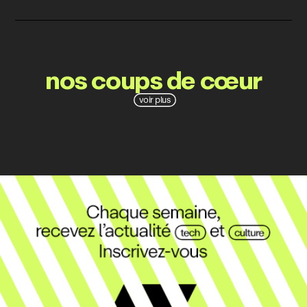
nos coups de cœur
voir plus