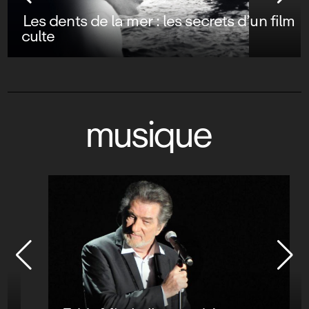
Les dents de la mer : les secrets d’un film
culte
musique