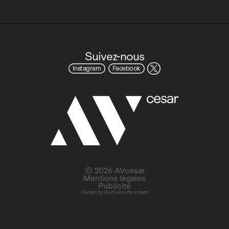
Suivez-nous
Instagram
Facebook
© 2026 AVcesar
Mentions légales
Publicité
Design by
God save the screen