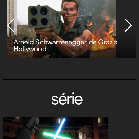
Arnold Schwarzenegger, de Graz à
Hollywood
série