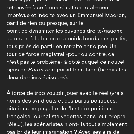
retrouvée face à une situation totalement
imprévue et inédite avec un Emmanuel Macron,
parti de rien ou presque, sur le
point de dynamiter les clivages droite/gauche
au nez et à la barbe des poids lourds des partis,
tous priés de partir en retraite anticipée. Un
tour de force magistral ‑pour ou contre, ce
n'est pas le problème‑ à côté duquel ce nouvel
opus de
Baron noir
paraît bien fade (hormis les
deux derniers épisodes).
À force de trop vouloir jouer avec le réel (vrais
noms des syndicats et des partis politiques,
citations en pagaille de l’histoire politique
française, journaliste vedettes dans leur propre
rôle…), les scénaristes n'ont‑ils tout simplement
pas bridé leur imagination ? Avec ses airs de