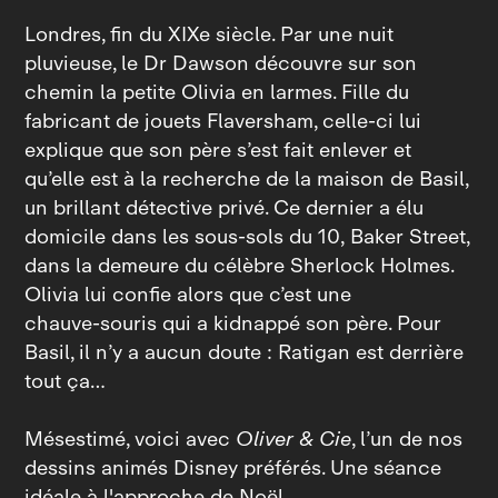
Londres, fin du XIXe siècle. Par une nuit
pluvieuse, le Dr Dawson découvre sur son
chemin la petite Olivia en larmes. Fille du
fabricant de jouets Flaversham, celle-ci lui
explique que son père s’est fait enlever et
qu’elle est à la recherche de la maison de Basil,
un brillant détective privé. Ce dernier a élu
domicile dans les sous‑sols du 10, Baker Street,
dans la demeure du célèbre Sherlock Holmes.
Olivia lui confie alors que c’est une
chauve‑souris qui a kidnappé son père. Pour
Basil, il n’y a aucun doute : Ratigan est derrière
tout ça…
Mésestimé, voici avec
Oliver & Cie
, l’un de nos
dessins animés Disney préférés. Une séance
idéale à l'approche de Noël.