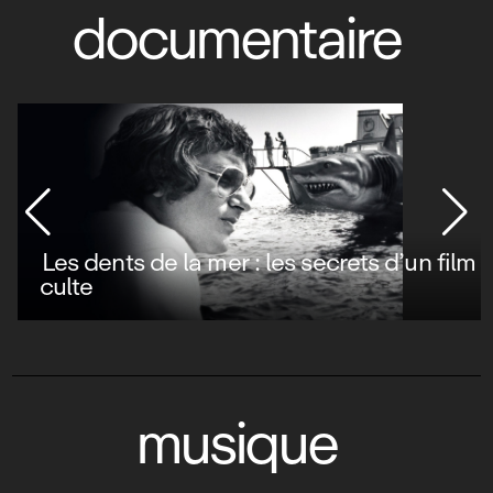
documentaire
Les dents de la mer : les secrets d’un film
culte
musique