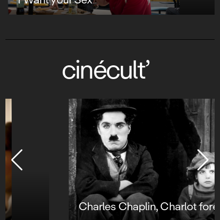
cinécult’
Charles Chaplin, Charlot forever