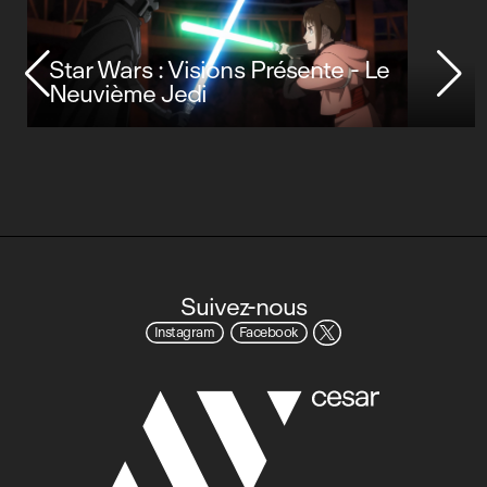
Star Wars : Visions Présente - Le
Neuvième Jedi
Suivez-nous
Instagram
Facebook