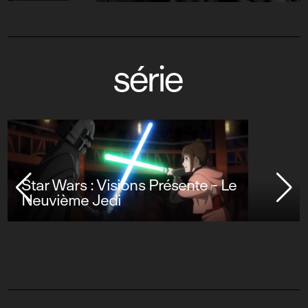
série
Star Wars : Visions Présente - Le
Neuvième Jedi