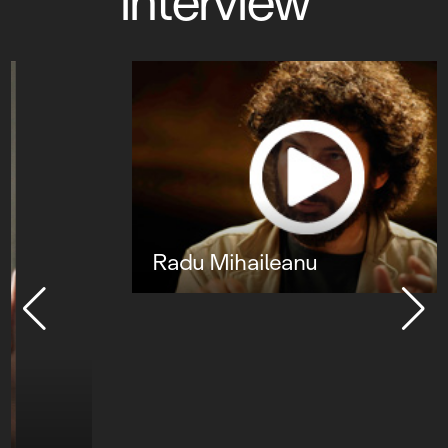
interview
Radu Mihaileanu