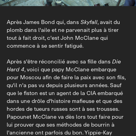
Après James Bond qui, dans
Skyfall
, avait du
plomb dans l'aile et ne parvenait plus à tirer
tout à fait droit, c'est John McClane qui
commence à se sentir fatigué.
Après s'être réconcilié avec sa fille dans
Die
Hard 4
, voici que papy McClane embarque
pour Moscou afin de faire la paix avec son fils,
qu'il n'a pas vu depuis plusieurs années. Sauf
que le fiston est un agent de la CIA embarqué
dans une drôle d'histoire mafieuse et que des
hordes de tueurs russes sont à ses trousses.
Papounet McClane va dès lors tout faire pour
lui prouver que ses méthodes de bourrin à
l'ancienne ont parfois du bon. Yippie‑Kay