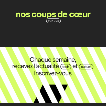
nos coups de cœur
voir plus