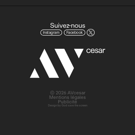
Suivez-nous
Instagram
Facebook
© 2026 AVcesar
Mentions légales
Publicité
Design by
God save the screen