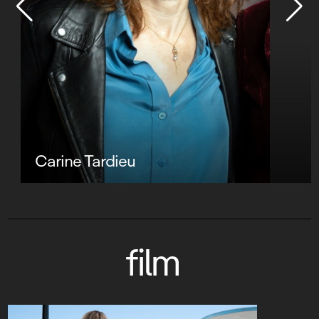
Carine Tardieu
film