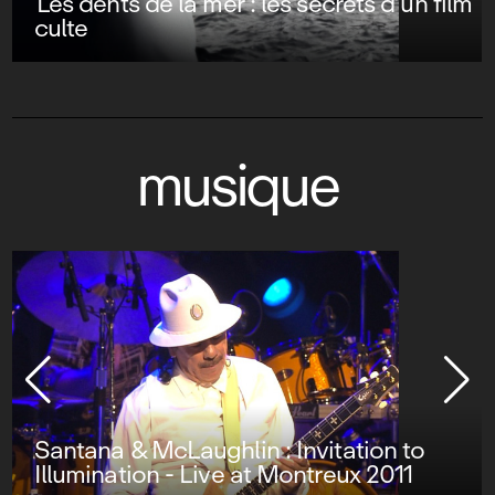
Les dents de la mer : les secrets d’un film
culte
musique
Santana & McLaughlin : Invitation to
Illumination - Live at Montreux 2011