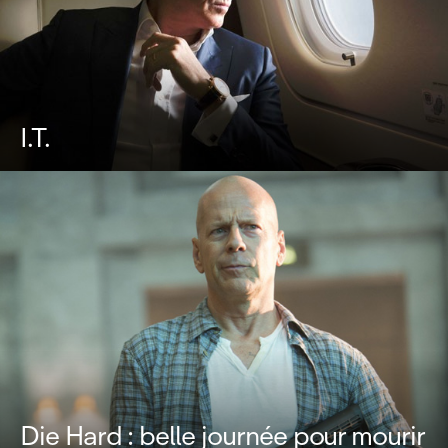
I.T.
Die Hard : belle journée pour mourir