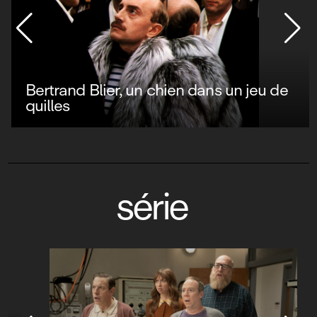
Bertrand Blier, un chien dans un jeu de
quilles
série