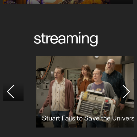
streaming
Stuart Fails to Save the Universe