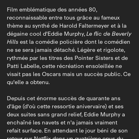
Film emblématique des années 80,
reconnaissable entre tous grâce au fameux
thème au synthé de Harold Faltermeyer et à la
dégaine cool d'Eddie Murphy,
Le flic de Beverly
Hills
est la comédie policière dont le comédien
ne se sera jamais détaché. Légère et rigolote,
rythmée par les titres des Pointer Sisters et de
Patti Labelle, cette récréation ensoleillée ne
visait pas les Oscars mais un succès public. Ce
qu'elle a obtenu.
Depuis cet énorme succès de quarante ans
d'âge (d'où cette ressortie anivervaire) et ses
deux suites sans grand relief, Eddie Murphy a
enchaîné les navets et n'a jamais vraiment
refait surface. En attendant le jour béni de son
retour sur
Netflix dans un quatrième opus du