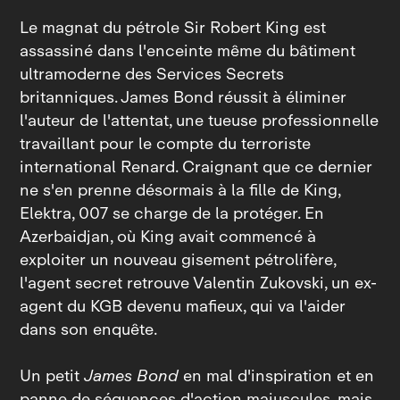
Le magnat du pétrole Sir Robert King est
assassiné dans l'enceinte même du bâtiment
ultramoderne des Services Secrets
britanniques. James Bond réussit à éliminer
l'auteur de l'attentat, une tueuse professionnelle
travaillant pour le compte du terroriste
international Renard. Craignant que ce dernier
ne s'en prenne désormais à la fille de King,
Elektra, 007 se charge de la protéger. En
Azerbaidjan, où King avait commencé à
exploiter un nouveau gisement pétrolifère,
l'agent secret retrouve Valentin Zukovski, un ex-
agent du KGB devenu mafieux, qui va l'aider
dans son enquête.
Un petit
James Bond
en mal d'inspiration et en
panne de séquences d'action majuscules, mais