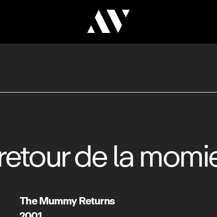
retour de la momi
The Mummy Returns
2001