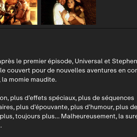
après le premier épisode, Universal et Steph
le couvert pour de nouvelles aventures en c
 la momie maudite.
ion, plus d’effets spéciaux, plus de séquences
ires, plus d’épouvante, plus d’humour, plus d
, plus, toujours plus… Malheureusement, la su
.