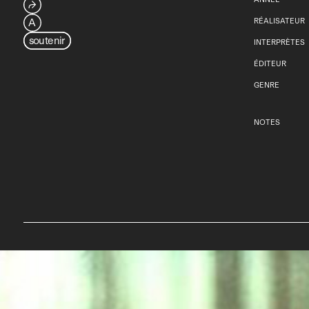
⮫
A
RÉALISATEUR
soutenir
INTERPRÈTES
ÉDITEUR
GENRE
NOTES