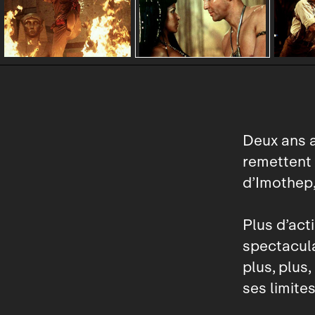
Deux ans 
remettent 
d’Imothep,
Plus d’act
spectacula
plus, plus
ses limites