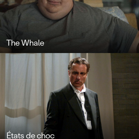
The Whale
États de choc