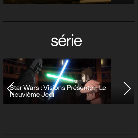
série
Star Wars : Visions Présente - Le
Neuvième Jedi