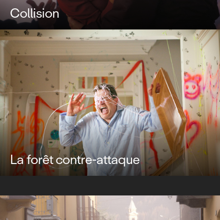
Collision
La forêt contre-attaque