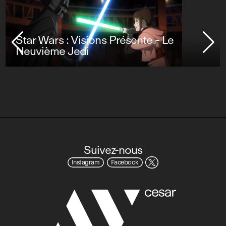
Star Wars : Visions Présente - Le
Neuvième Jedi
Suivez-nous
Instagram
Facebook