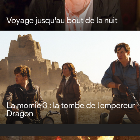
Voyage jusqu'au bout de la nuit
La momie 3 : la tombe de l'empereur
Dragon