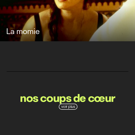
La momie
nos coups de cœur
voir plus