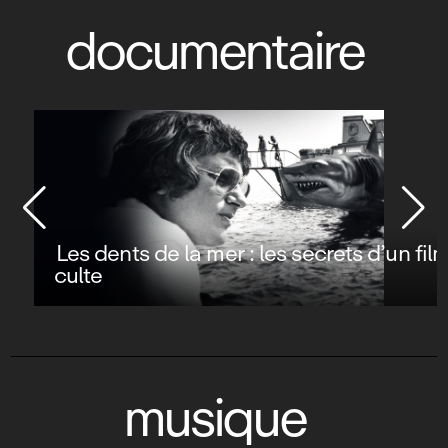
documentaire
Les dents de la mer : les secrets d’un film
culte
musique