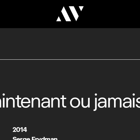
intenant ou jamai
2014
Serge Frydman