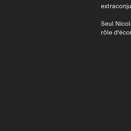
extraconju
Seul Nicol
rôle d'écor