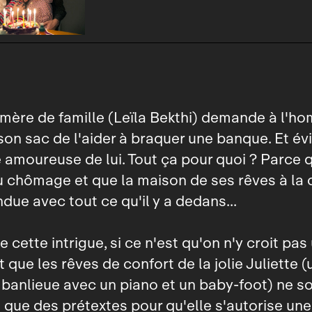
mère de famille (Leïla Bekthi) demande à l'ho
son sac de l'aider à braquer une banque. Et é
 amoureuse de lui. Tout ça pour quoi ? Parce 
u chômage et que la maison de ses rêves à l
ndue avec tout ce qu'il y a dedans...
 cette intrigue, si ce n'est qu'on n'y croit pas
 que les rêves de confort de la jolie Juliette (
banlieue avec un piano et un baby‑foot) ne s
 que des prétextes pour qu'elle s'autorise une