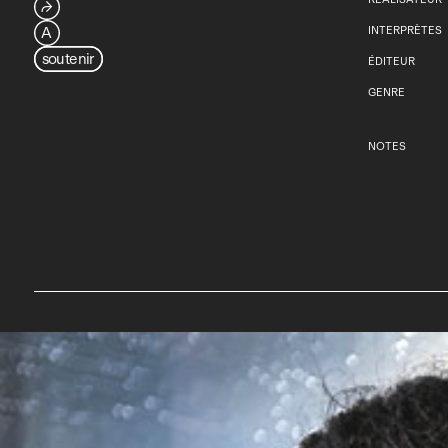
⮫
A
INTERPRÈTES
soutenir
ÉDITEUR
GENRE
NOTES