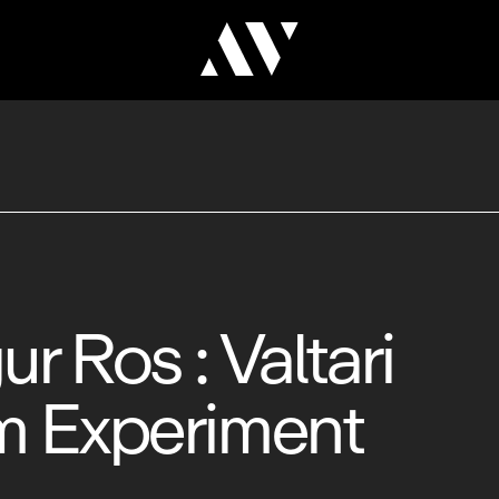
ur Ros : Valtari
lm Experiment