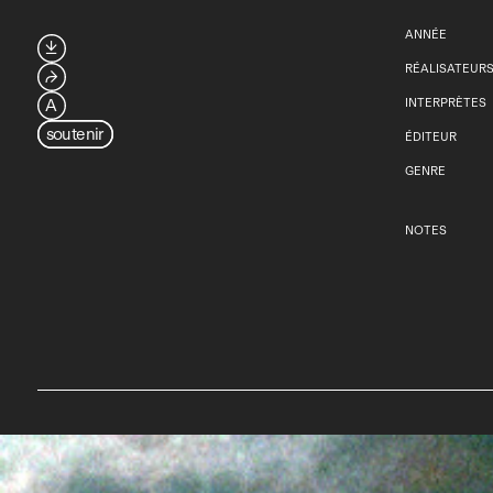
ANNÉE

RÉALISATEUR
⮫
A
INTERPRÈTES
soutenir
ÉDITEUR
GENRE
NOTES