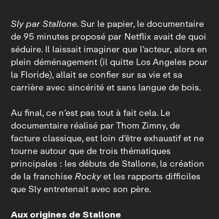
Sly par Stallone
. Sur le papier, le documentaire
de 95 minutes proposé par Netflix avait de quoi
séduire. Il laissait imaginer que l’acteur, alors en
plein déménagement (il quitte Los Angeles pour
la Floride), allait se confier sur sa vie et sa
carrière avec sincérité et sans langue de bois.
Au final, ce n’est pas tout à fait cela. Le
documentaire réalisé par Thom Zimny, de
facture classique, est loin d’être exhaustif et ne
tourne autour que de trois thématiques
principales : les débuts de Stallone, la création
de la franchise
Rocky
et les rapports difficiles
que Sly entretenait avec son père.
Aux origines de Stallone