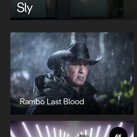
Sly
Rambo Last Blood