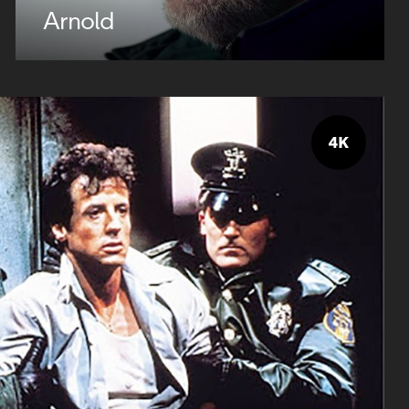
Arnold