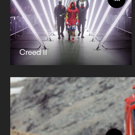
Creed II