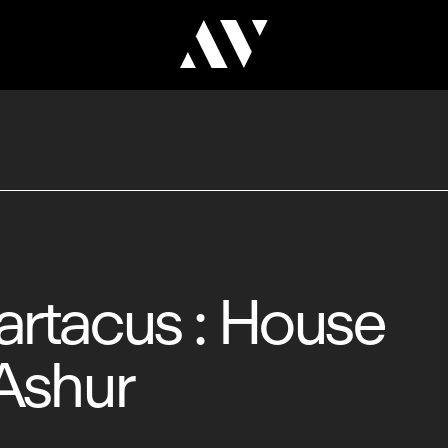
artacus : House
Ashur