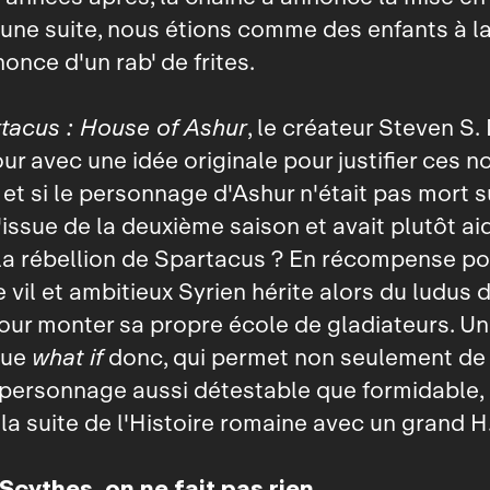
'une suite, nous étions comme des enfants à l
once d'un rab' de frites.
tacus : House of Ashur
, le créateur Steven S.
our avec une idée originale pour justifier ces 
 et si le personnage d'Ashur n'était pas mort s
'issue de la deuxième saison et avait plutôt a
la rébellion de Spartacus ? En récompense po
e vil et ambitieux Syrien hérite alors du ludus 
our monter sa propre école de gladiateurs. Un
que
what if
donc, qui permet non seulement de 
 personnage aussi détestable que formidable,
 la suite de l'Histoire romaine avec un grand H
Scythes, on ne fait pas rien