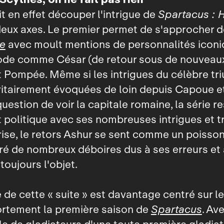
t en effet découper l'intrigue de
Spartacus : 
eux axes. Le premier permet de s'approcher de
e
avec moult mentions de personnalités iconi
ode comme César (de retour sous de nouveaux 
 Pompée. Même si les intrigues du célèbre tri
itairement évoquées de loin depuis Capoue et
uestion de voir la capitale romaine, la série r
politique avec ses nombreuses intrigues et t
ise, le retors Ashur se sent comme un poisso
ré de nombreux déboires dus à ses erreurs et
t toujours l'objet.
e de cette « suite » est davantage centré sur le
ortement la première saison de
Spartacus
. Ave