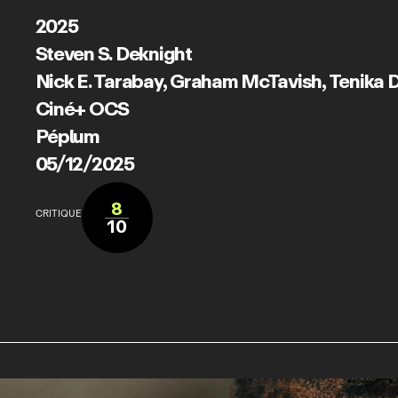
2025
Steven S. Deknight
Nick E. Tarabay
,
Graham McTavish
,
Tenika 
Ciné+ OCS
Péplum
05/12/2025
8
CRITIQUE
10