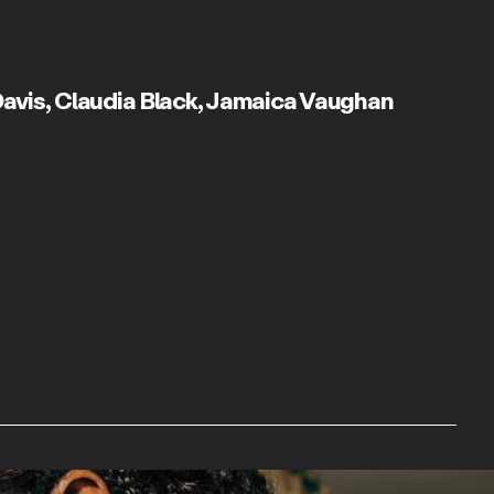
Davis
,
Claudia Black
,
Jamaica Vaughan