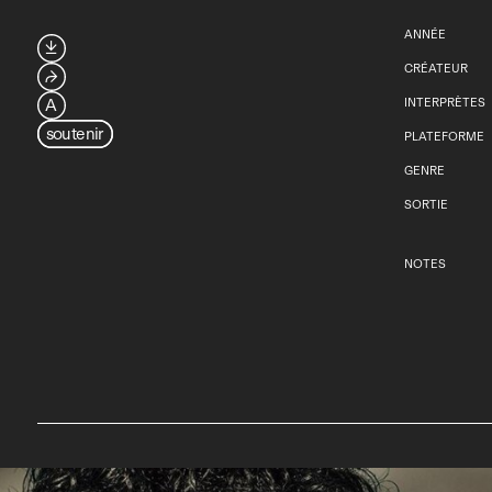
ANNÉE

CRÉATEUR
⮫
A
INTERPRÈTES
soutenir
PLATEFORME
GENRE
SORTIE
NOTES