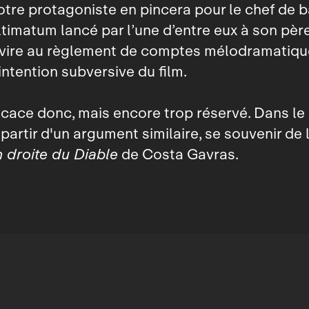
notre protagoniste en pincera pour le chef de 
ultimatum lancé par l’une d’entre eux à son père
, vire au règlement de comptes mélodramatiqu
’intention subversive du film.
fficace donc, mais encore trop réservé. Dans l
 partir d'un argument similaire, se souvenir de 
 droite du Diable
de Costa Gavras.