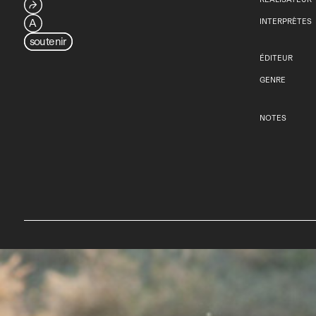
⮫
A
INTERPRÈTES
soutenir
ÉDITEUR
GENRE
NOTES