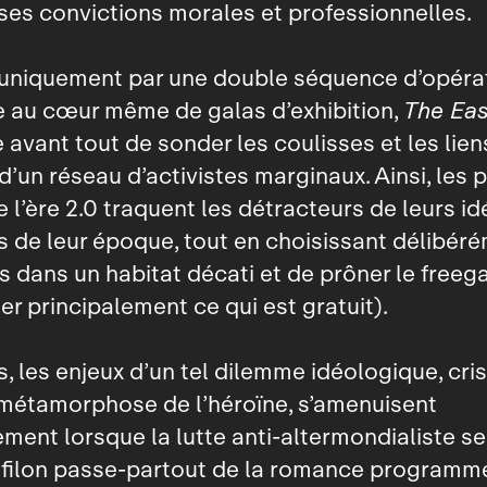
ses convictions morales et professionnelles.
uniquement par une double séquence d’opéra
 au cœur même de galas d’exhibition,
The Eas
avant tout de sonder les coulisses et les lien
 d’un réseau d’activistes marginaux. Ainsi, les 
e l’ère 2.0 traquent les détracteurs de leurs i
 de leur époque, tout en choisissant délibér
us dans un habitat décati et de prôner le free
 principalement ce qui est gratuit).
 les enjeux d’un tel dilemme idéologique, crist
 métamorphose de l’héroïne, s’amenuisent
ment lorsque la lutte anti‑altermondialiste se
 filon passe‑partout de la romance programmé