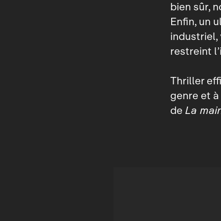
bien sûr, 
Enfin, un 
industriel
restreint l
Thriller e
genre et à
de
La main