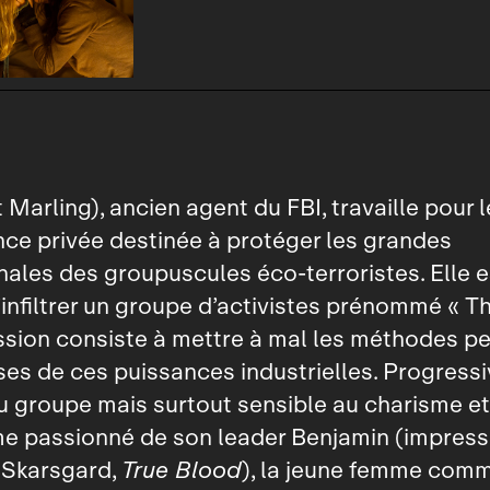
t Marling), ancien agent du FBI, travaille pour
ce privée destinée à protéger les grandes
nales des groupuscules éco‑terroristes. Elle e
infiltrer un groupe d’activistes prénommé « Th
ssion consiste à mettre à mal les méthodes p
es de ces puissances industrielles. Progress
u groupe mais surtout sensible au charisme et
me passionné de son leader Benjamin (impres
 Skarsgard,
True Blood
), la jeune femme com