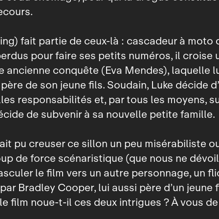
ecours.
ing) fait partie de ceux-là : cascadeur à moto
erdus pour faire ses petits numéros, il croise u
e ancienne conquête (Eva Mendes), laquelle l
le père de son jeune fils. Soudain, Luke décide 
les responsabilités et, par tous les moyens, s
écide de subvenir à sa nouvelle petite famille.
ait pu creuser ce sillon un peu misérabiliste o
up de force scénaristique (que nous ne dévoi
asculer le film vers un autre personnage, un fli
par Bradley Cooper, lui aussi père d’un jeune fi
 film noue‑t‑il ces deux intrigues ? À vous de 