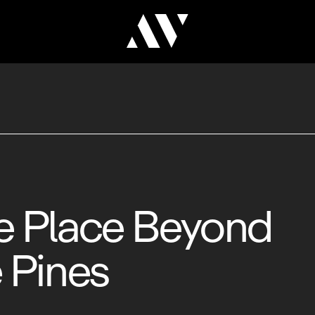
e Place Beyond
 Pines