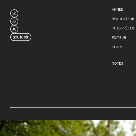
ANNÉE

RÉALISATEUR
⮫
A
INTERPRÈTES
soutenir
ÉDITEUR
GENRE
NOTES