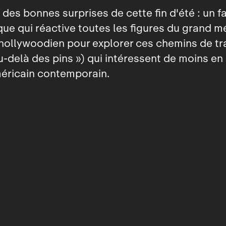
e des bonnes surprises de cette fin d'été : un f
ue qui réactive toutes les figures du grand m
hollywoodien pour explorer ces chemins de tr
au-delà des pins ») qui intéressent de moins en
éricain contemporain.