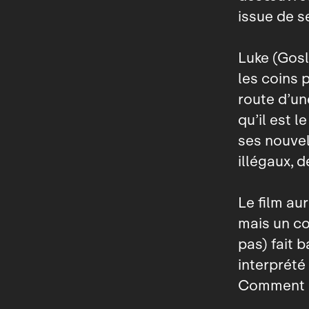
issue de s
Luke (Gosl
les coins p
route d’un
qu’il est 
ses nouvel
illégaux, d
Le film aur
mais un co
pas) fait b
interprété 
Comment le