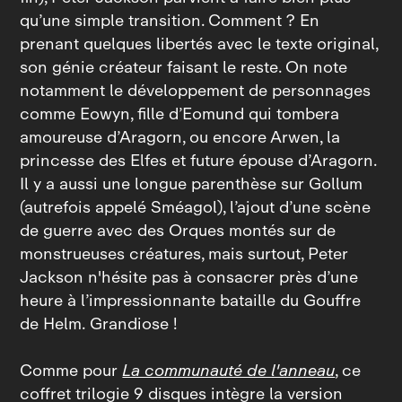
qu’une simple transition. Comment ? En
prenant quelques libertés avec le texte original,
son génie créateur faisant le reste. On note
notamment le développement de personnages
comme Eowyn, fille d’Eomund qui tombera
amoureuse d’Aragorn, ou encore Arwen, la
princesse des Elfes et future épouse d’Aragorn.
Il y a aussi une longue parenthèse sur Gollum
(autrefois appelé Sméagol), l’ajout d’une scène
de guerre avec des Orques montés sur de
monstrueuses créatures, mais surtout, Peter
Jackson n'hésite pas à consacrer près d’une
heure à l’impressionnante bataille du Gouffre
de Helm. Grandiose !
Comme pour
La communauté de l'anneau
, ce
coffret trilogie 9 disques intègre la version