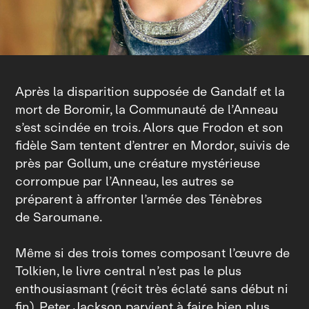
Après la disparition supposée de Gandalf et la
mort de Boromir, la Communauté de l’Anneau
s’est scindée en trois. Alors que Frodon et son
fidèle Sam tentent d’entrer en Mordor, suivis de
près par Gollum, une créature mystérieuse
corrompue par l’Anneau, les autres se
préparent à affronter l’armée des Ténèbres
de Saroumane.
Même si des trois tomes composant l’œuvre de
Tolkien, le livre central n’est pas le plus
enthousiasmant (récit très éclaté sans début ni
fin), Peter Jackson parvient à faire bien plus