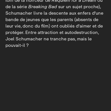
loin de la noirceur de
Requiem for a Dream
ou
de la série
Breaking Bad
sur un sujet proche),
Schumacher livre la descente aux enfers d'une
bande de jeunes que les parents (absents de
leur vie, donc du film) ont oubliés d'aimer et de
protéger. Entre attraction et autodestruction,
Joel Schumacher ne tranche pas, mais le
pouvait‑il ?