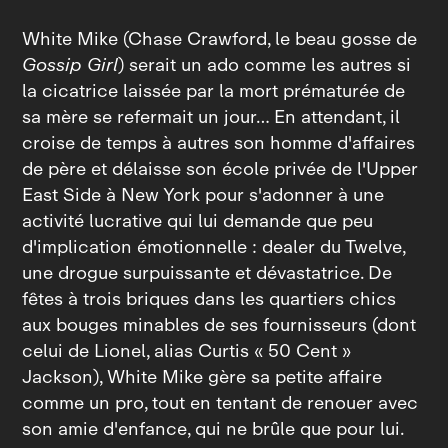
White Mike (Chase Crawford, le beau gosse de
Gossip Girl
) serait un ado comme les autres si
la cicatrice laissée par la mort prématurée de
sa mère se refermait un jour… En attendant, il
croise de temps à autres son homme d'affaires
de père et délaisse son école privée de l'Upper
East Side à New York pour s'adonner à une
activité lucrative qui lui demande que peu
d'implication émotionnelle : dealer du Twelve,
une drogue surpuissante et dévastatrice. De
fêtes à trois briques dans les quartiers chics
aux bouges minables de ses fournisseurs (dont
celui de Lionel, alias Curtis « 50 Cent »
Jackson), White Mike gère sa petite affaire
comme un pro, tout en tentant de renouer avec
son amie d'enfance, qui ne brûle que pour lui.