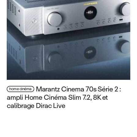
Marantz Cinema 70s Série 2 :
home cinéma
ampli Home Cinéma Slim 7.2, 8K et
calibrage Dirac Live