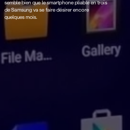
semble bien que le smartphone pliable en trois
de Samsung va se faire désirer encore
quelques mois.