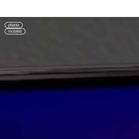
pliable
mobilité