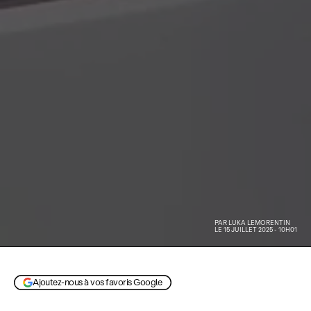
PAR
LUKA LEMORENTIN
LE 15 JUILLET 2025 - 10H01
Ajoutez-nous à vos favoris Google