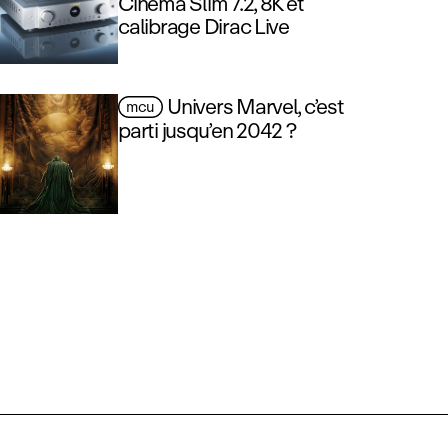
Cinéma Slim 7.2, 8K et
calibrage Dirac Live
Univers Marvel, c’est
mcu
parti jusqu’en 2042 ?