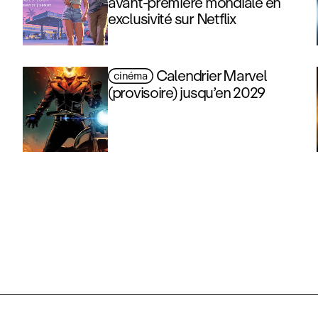
avant‑première mondiale en
exclusivité sur Netflix
Calendrier Marvel
cinéma
(provisoire) jusqu’en 2029