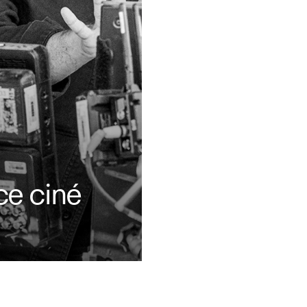
ce ciné