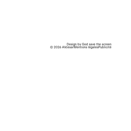
Design by
God save the screen
© 2026 AVcesar
Mentions légales
Publicité