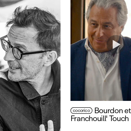
Bourdon et 
cocorico
Franchouill' Touch