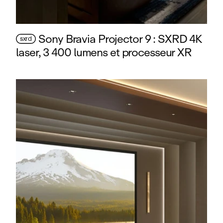
Sony Bravia Projector 9 : SXRD 4K
sxrd
laser, 3 400 lumens et processeur XR