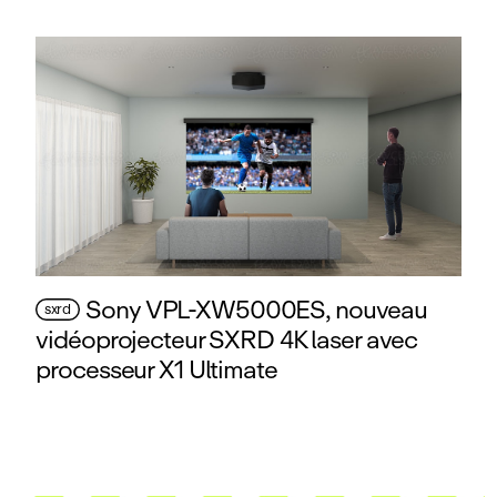
Sony VPL‑XW5000ES, nouveau
sxrd
vidéoprojecteur SXRD 4K laser avec
processeur X1 Ultimate