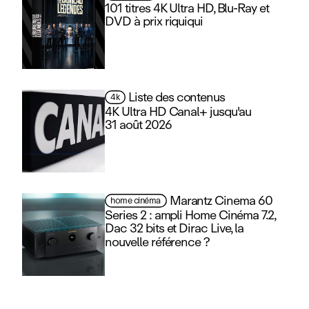
101 titres 4K Ultra HD, Blu‑Ray et
DVD à prix riquiqui
Liste des contenus
4k
4K Ultra HD Canal+ jusqu'au
31 août 2026
Marantz Cinema 60
home cinéma
Series 2 : ampli Home Cinéma 7.2,
Dac 32 bits et Dirac Live, la
nouvelle référence ?