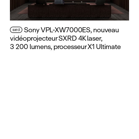
Sony VPL‑XW7000ES, nouveau
sxrd
vidéoprojecteur SXRD 4K laser,
3 200 lumens, processeur X1 Ultimate