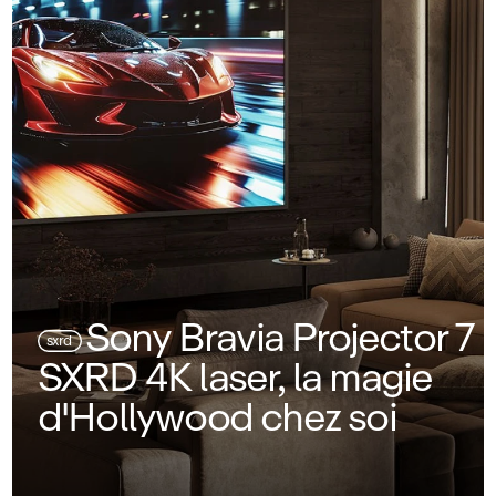
Sony Bravia Projector 7
sxrd
SXRD 4K laser, la magie
d'Hollywood chez soi