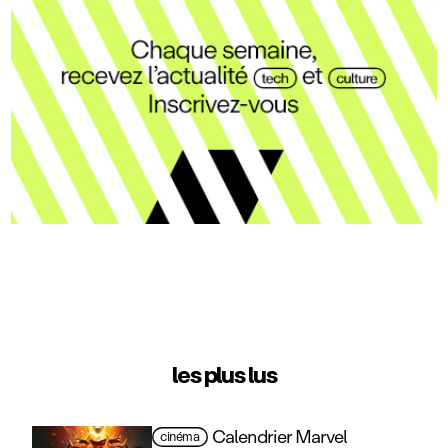
les plus lus
Calendrier Marvel
cinéma