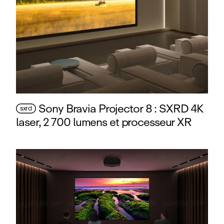
Sony Bravia Projector 8 : SXRD 4K
sxrd
laser, 2 700 lumens et processeur XR