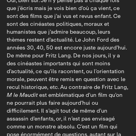
Oui, bien sûr. Je n’y pense pas à chaque fois
que j’écris mais je vois bien d’où ça vient, ce
sont des films que j’ai vus et revus enfant. Ce
sont des cinéastes politiques, moraux et
humanistes que j’admire beaucoup, leurs
thèmes restent d’actualité. Le John Ford des
années 30, 40, 50 est encore juste aujourd’hui.
De même pour Fritz Lang. De nos jours, il y a
des cinéastes importants qui sont moins
d’actualité, ce qu’ils racontent, ou l’orientation
morale, peuvent être remis en question avec le
recul historique, etc. Au contraire de Fritz Lang,
M le Maudit
est emblématique d’un film qu’on
ne pourrait plus faire aujourd’hui ou
difficilement. Il s’agit tout de même d’un
assassin d’enfants, or, il n’est pas envisagé
comme un monstre absolu. C’est un film qui
pose énormément de questions, autant sur la