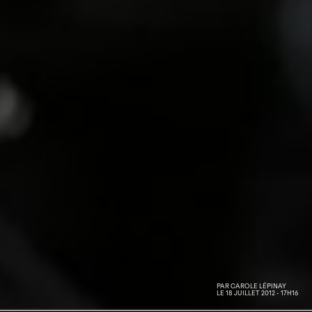
PAR
CAROLE LÉPINAY
LE 18 JUILLET 2012 - 17H16