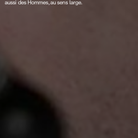
aussi des Hommes, au sens large.