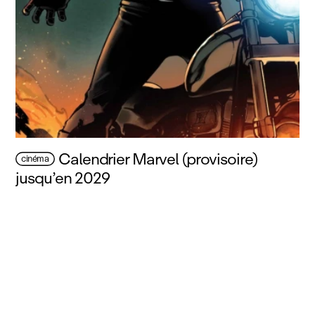
Calendrier Marvel (provisoire)
cinéma
jusqu’en 2029