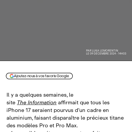
PAR
LUKA LEMORENTIN
LE 09 DÉCEMBRE 2024 - 14H03
Ajoutez-nous à vos favoris Google
Il y a quelques semaines, le
site
The Information
affirmait que tous les
iPhone 17 seraient pourvus d’un cadre en
aluminium, faisant disparaître le précieux titane
des modèles Pro et Pro Max.