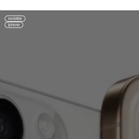
mobilité
iphone