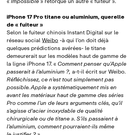
«
Impossible
» rétorque un autre « fuiteur ».
iPhone 17 Pro titane ou aluminium, querelle
de « fuiteur »
Selon le fuiteur chinois Instant Digital sur le
réseau social
Weibo
‑à qui l’on doit déjà
quelques prédictions avérées‑ le titane
demeurerait sur les modèles haut de gamme de
la ligne iPhone 17. «
Comment penser qu’Apple
passerait à l’aluminium ?,
a‑t‑il écrit sur Weibo.
Réfléchissez, ce n’est tout simplement pas
possible. Apple a systématiquement mis en
avant les matériaux haut de gamme des séries
Pro comme l’un de leurs arguments clés, qu’il
s’agisse d'acier inoxydable de qualité
chirurgicale ou de titane
». S’ils passaient à
l’aluminium, comment pourraient‑ils même
le justifier ?
».