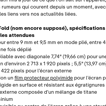
 rumeurs qui courent depuis un moment, avec
es liens vers nos actualités liées.
Fold (nom encore supposé), spécifications
ales attendues
eur entre 9 mm et 9,5 mm en mode plié, entre 
ne fois déplié
liable avec diagonale 7,74" (19,66 cm) pour un
n d’environ 2 713 x 1 920 pixels ; 5,5" (13,97 cm
 422 pixels pour l’écran externe
tion un
film protecteur polyimide
pour l’écran p
 rigide en surface et résistant aux égratignures
externe composée d’un mélange de titane
minium