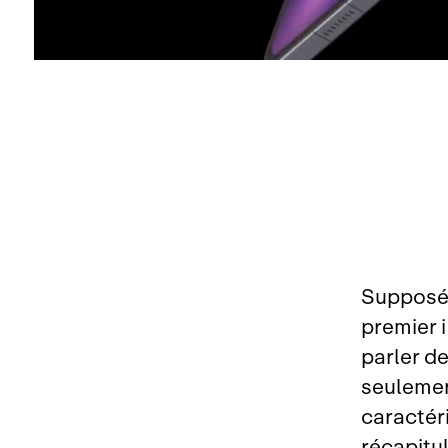
Supposé 
premier 
parler de
seulemen
caractér
récapitul