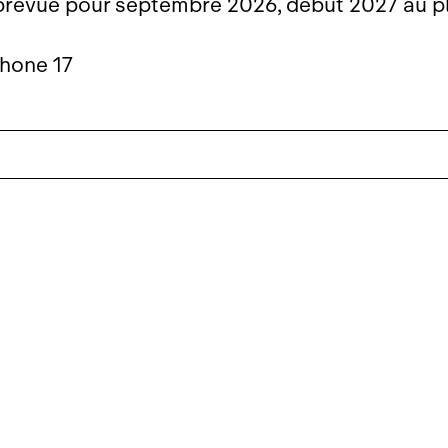
 prévue pour septembre 2026, début 2027 au p
Phone 17