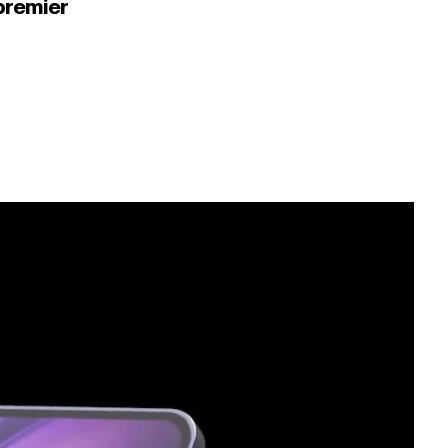
premier