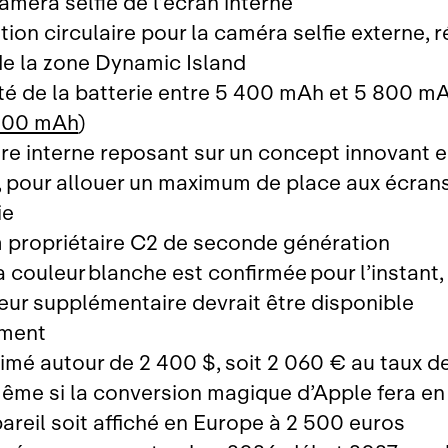
améra selfie de l’écran interne
tion circulaire pour la caméra selfie externe, 
 de la zone Dynamic Island
té de la batterie entre 5 400 mAh et 5 800 mA
 500 mAh
)
ure interne reposant sur un concept innovant 
 pour allouer un maximum de place aux écrans
ie
propriétaire C2 de seconde génération
a couleur blanche est confirmée pour l’instant,
eur supplémentaire devrait être disponible
ement
stimé autour de 2 400 $, soit 2 060 € au taux 
même si la conversion magique d’Apple fera en
pareil soit affiché en Europe à 2 500 euros