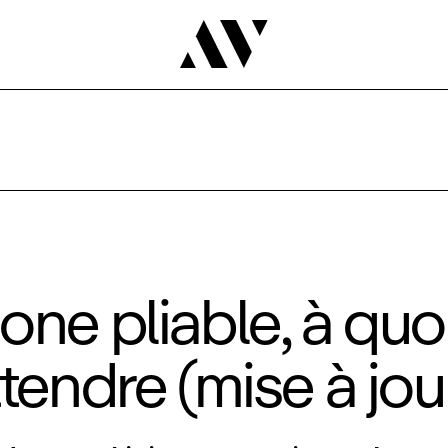
one pliable, à quo
ttendre (mise à jou