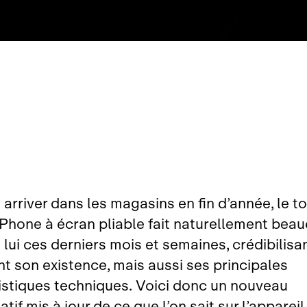
arriver dans les magasins en fin d’année, le t
iPhone à écran pliable fait naturellement bea
 lui ces derniers mois et semaines, crédibilisa
t son existence, mais aussi ses principales
istiques techniques.
Voici donc un nouveau
atif mis à jour de ce que l’on sait sur l’appareil,