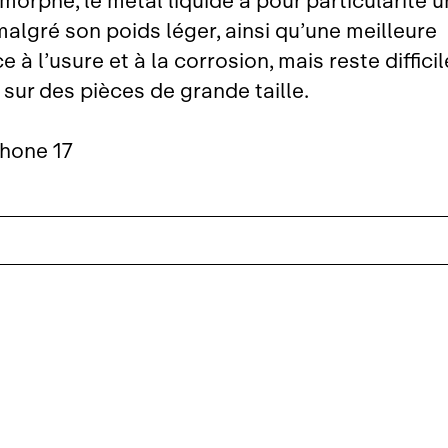
morphe, le métal liquide a pour particularité u
malgré son poids léger, ainsi qu’une meilleure
e à l’usure et à la corrosion, mais reste difficil
 sur des pièces de grande taille.
Phone 17