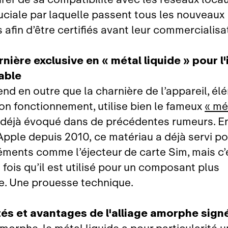
uciale par laquelle passent tous les nouveaux
 afin d’être certifiés avant leur commercialisa
nière exclusive en « métal liquide » pour l
iable
nd en outre que la charnière de l’appareil, él
on fonctionnement, utilise bien le fameux
« mé
déjà évoqué dans de précédentes rumeurs. En
Apple depuis 2010, ce matériau a déjà servi po
léments comme l’éjecteur de carte Sim, mais c’
fois qu’il est utilisé pour un composant plus
. Une prouesse technique.
tés et avantages de l'alliage amorphe sign