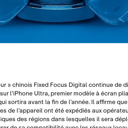
eur » chinois Fixed Focus Digital continue de di
 sur l’iPhone Ultra, premier modèle à écran pli
ui sortira avant la fin de l’année. Il affirme qu
es de l’appareil ont été expédiés aux opérate
iques des régions dans lesquelles il sera dépl
urer de sa compatibilité avec les réseaux loca