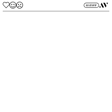
soutenir