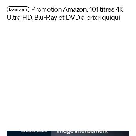
Promotion Amazon, 101 titres 4K
bons plans
Ultra HD, Blu‑Ray et DVD à prix riquiqui