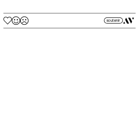
soutenir