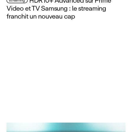
HDR10+ Advanced sur Prime
streaming
Video et TV Samsung : le streaming
franchit un nouveau cap