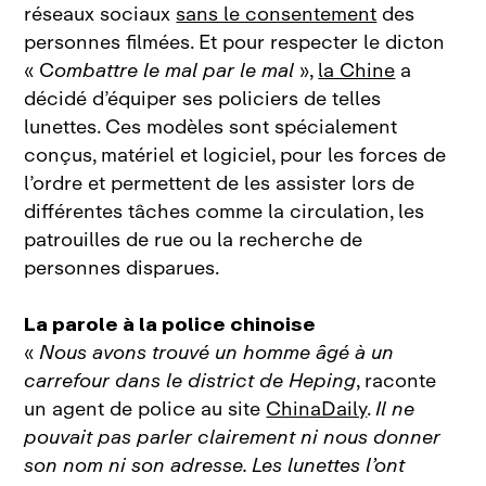
réseaux sociaux
sans le consentement
des
personnes filmées. Et pour respecter le dicton
« C
ombattre le mal par le mal
»,
la Chine
a
décidé d’équiper ses policiers de telles
lunettes. Ces modèles sont spécialement
conçus, matériel et logiciel, pour les forces de
l’ordre et permettent de les assister lors de
différentes tâches comme la circulation, les
patrouilles de rue ou la recherche de
personnes disparues.
La parole à la police chinoise
«
Nous avons trouvé un homme âgé à un
carrefour dans le district de Heping
, raconte
un agent de police au site
ChinaDaily
.
Il ne
pouvait pas parler clairement ni nous donner
son nom ni son adresse. Les lunettes l’ont