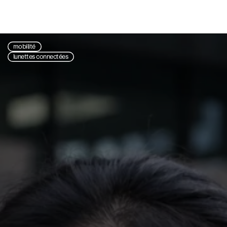
mobilité
lunettes connectées