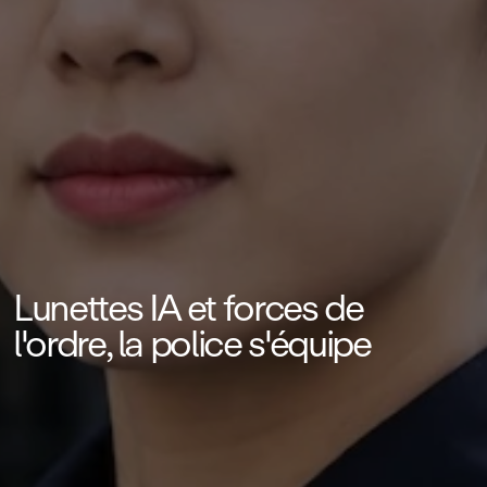
Lunettes IA et forces de
l'ordre, la police s'équipe