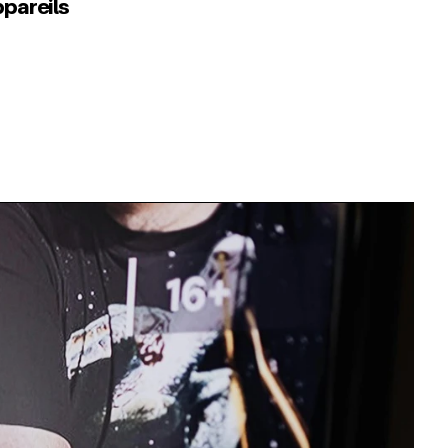
ppareils