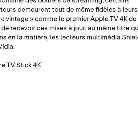
domaine des boîtiers de streaming, certains
teurs demeurent tout de même fidèles à leurs
« vintage » comme le premier Apple TV 4K de 
 de recevoir des mises à jour, au même titre qu
s en la matière, les lecteurs multimédia Shie
idia.
re TV Stick 4K