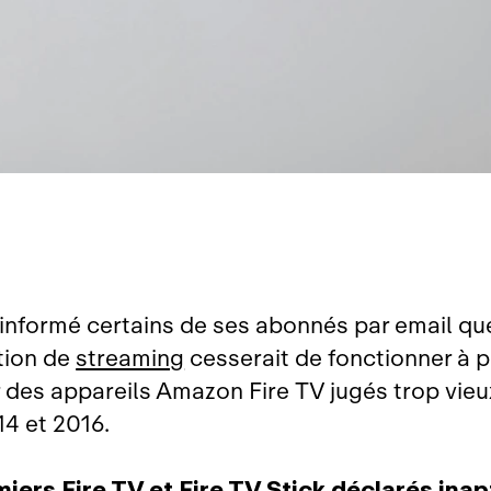
a informé certains de ses abonnés par email qu
ation de
streaming
cesserait de fonctionner à p
r des appareils Amazon Fire TV jugés trop vieux
14 et 2016.
iers Fire TV et Fire TV Stick déclarés ina