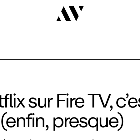
flix sur Fire TV, c’e
i (enfin, presque)