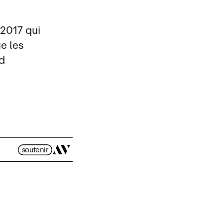
2017 qui
e les
ld
soutenir