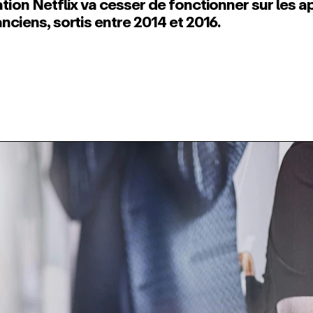
ation Netflix va cesser de fonctionner sur les a
anciens, sortis entre 2014 et 2016.