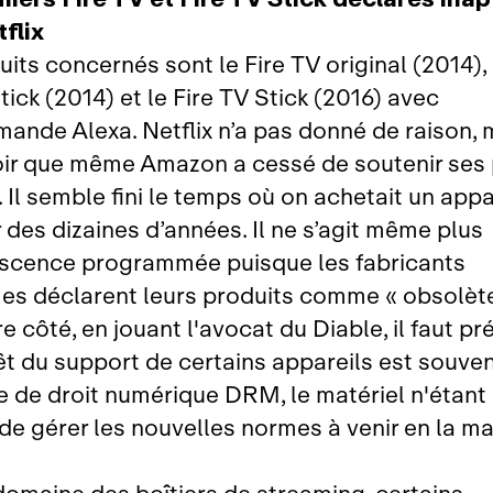
flix
its concernés sont le Fire TV original (2014), 
tick (2014) et le Fire TV Stick (2016) avec
ande Alexa. Netflix n’a pas donné de raison, m
oir que même Amazon a cessé de soutenir ses
 Il semble fini le temps où on achetait un appa
 des dizaines d’années. Il ne s’agit même plus
scence programmée puisque les fabricants
s déclarent leurs produits comme « obsolète
e côté, en jouant l'avocat du Diable, il faut pr
êt du support de certains appareils est souvent
 de droit numérique DRM, le matériel n'étant
de gérer les nouvelles normes à venir en la ma