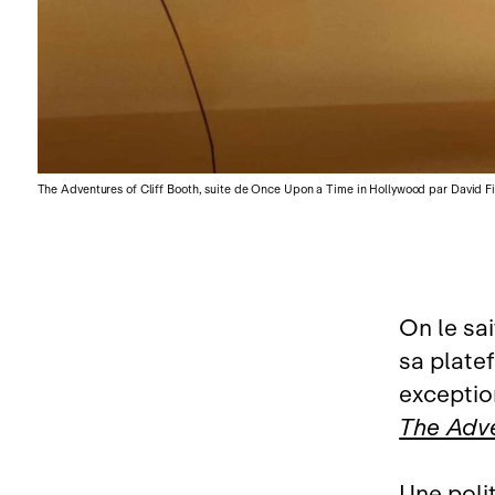
The Adventures of Cliff Booth, suite de Once Upon a Time in Hollywood par David Fin
On le sai
sa plate
excepti
The Adve
Une polit