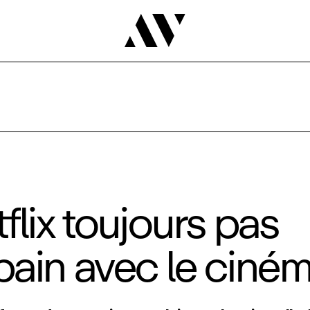
flix toujours pas
ain avec le ciné