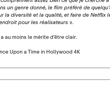
 comprennent assez bien ce que je cherche à f
ans un genre donné, le film préféré de quelqu’
r la diversité et la qualité, et faire de Netflix l
 endroit pour les réalisateurs
».
 a au moins le mérite d’être clair.
nce Upon a Time in Hollywood 4K