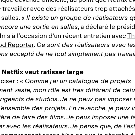
travailler avec des réalisateurs trop attachés
 salles. «
Il existe un groupe de réalisateurs q
encore une sortie en salles
, a déclaré le prési
ilms à l’occasion d’un récent entretien avec
Th
od Reporter
.
Ce sont des réalisateurs avec le
ns accepté de ne tout simplement pas travai
 Netflix veut ratisser large
ciser : «
Comme j’ai un catalogue de projets
ent vaste, mon rôle est très différent de celu
irigeants de studios. Je ne peux pas imposer
l’ensemble des projets. En revanche, je peux 
ère de faire des films. Je peux imposer une 
r avec les réalisateurs. Je pense que, de l’ext