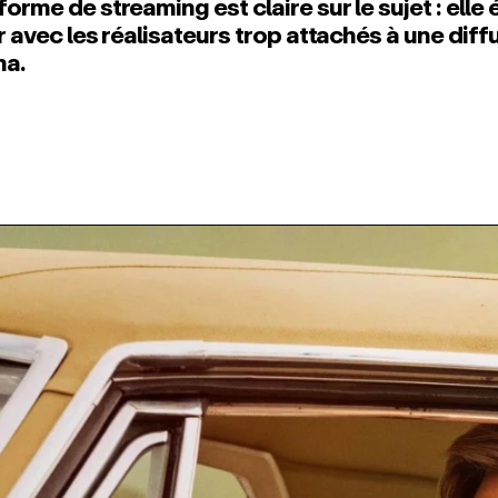
forme de streaming est claire sur le sujet : elle 
er avec les réalisateurs trop attachés à une diff
ma.