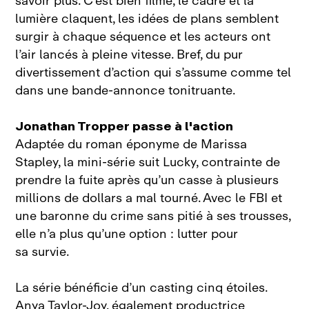
savoir plus. C’est bien filmé, le cadre et la
lumière claquent, les idées de plans semblent
surgir à chaque séquence et les acteurs ont
l’air lancés à pleine vitesse. Bref, du pur
divertissement d’action qui s’assume comme tel
dans une bande‑annonce tonitruante.
Jonathan Tropper passe à l'action
Adaptée du roman éponyme de Marissa
Stapley, la mini‑série suit Lucky, contrainte de
prendre la fuite après qu’un casse à plusieurs
millions de dollars a mal tourné. Avec le FBI et
une baronne du crime sans pitié à ses trousses,
elle n’a plus qu’une option : lutter pour
sa survie.
La série bénéficie d’un casting cinq étoiles.
Anya Taylor‑Joy, également productrice