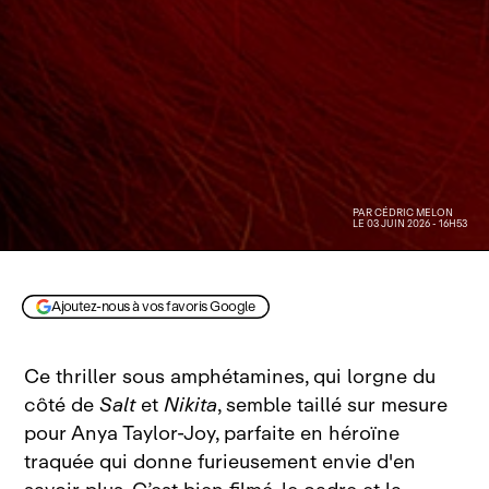
PAR
CÉDRIC MELON
LE 03 JUIN 2026 - 16H53
Ajoutez-nous à vos favoris Google
Ce thriller sous amphétamines, qui lorgne du
côté de
Salt
et
Nikita
, semble taillé sur mesure
pour Anya Taylor‑Joy, parfaite en héroïne
traquée qui donne furieusement envie d'en