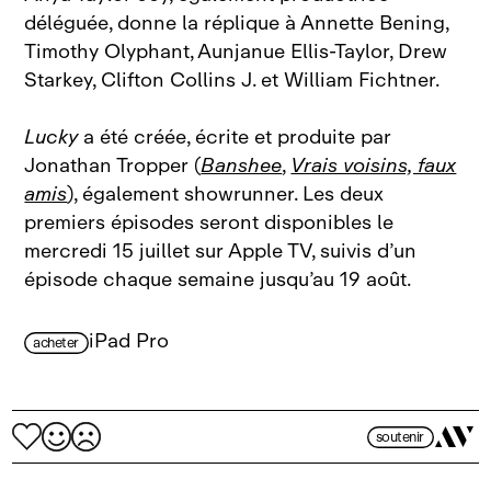
déléguée, donne la réplique à Annette Bening,
Timothy Olyphant, Aunjanue Ellis‑Taylor, Drew
Starkey, Clifton Collins J. et William Fichtner.
Lucky
a été créée, écrite et produite par
Jonathan Tropper (
Banshee
,
Vrais voisins, faux
amis
), également showrunner. Les deux
premiers épisodes seront disponibles le
mercredi 15 juillet sur Apple TV, suivis d’un
épisode chaque semaine jusqu’au 19 août.
iPad Pro
acheter
soutenir