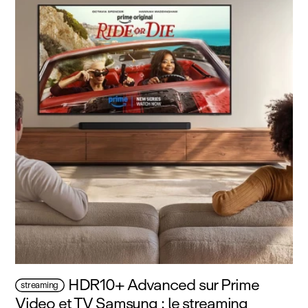
HDR10+ Advanced sur Prime
streaming
Video et TV Samsung : le streaming