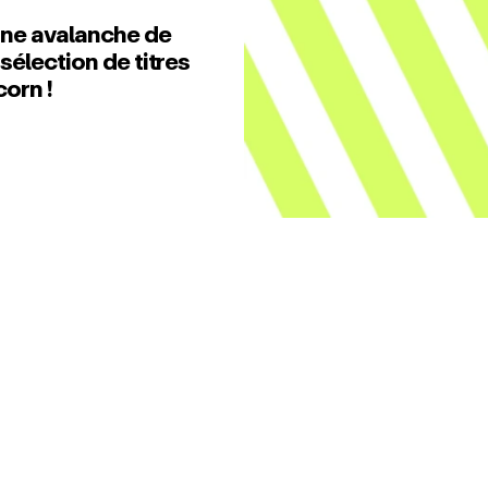
 une avalanche de
 sélection de titres
corn !