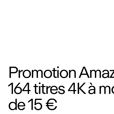
Promotion Amaz
164 titres 4K à m
de 15 €