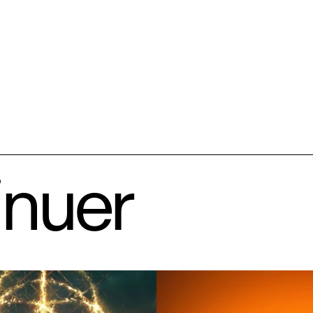
inuer