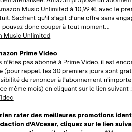
 dématérialisée. Amazon propose un abonnem
Amazon Music Unlimited à 10,99 €, avec le pre
tuit. Sachant qu'il s'agit d'une offre sans eng
s pouvez donc couper à tout moment…
 Music Unlimited
mazon Prime Video
us n'êtes pas abonné à Prime Video, il est enc
re (pour rappel, les 30 premiers jours sont grat
sibilité de renoncer à l'abonnement n'import
ce même mois) en cliquant sur le lien suivant 
Video
rien rater des meilleures promotions ident
édaction d'AVcesar, cliquez sur le lien suiva