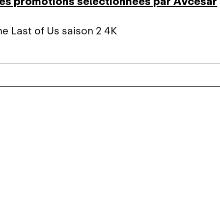
res promotions sélectionnées par AVcesar
e Last of Us saison 2 4K