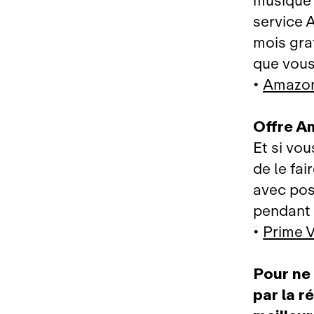
musique
service 
mois gra
que vou
•
Amazon
Offre A
Et si vo
de le fai
avec pos
pendant 
•
Prime 
Pour ne 
par la r