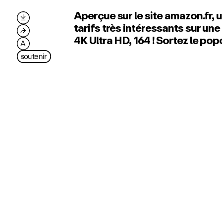
Aperçue sur le site amazon.fr,

tarifs très intéressants sur une
⮫
4K Ultra HD, 164 ! Sortez le pop
A
soutenir