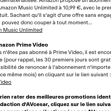
 dématérialisée. Amazon propose un abonnem
Amazon Music Unlimited à 10,99 €, avec le pre
tuit. Sachant qu'il s'agit d'une offre sans eng
s pouvez donc couper à tout moment…
 Music Unlimited
mazon Prime Video
us n'êtes pas abonné à Prime Video, il est enc
re (pour rappel, les 30 premiers jours sont grat
sibilité de renoncer à l'abonnement n'import
ce même mois) en cliquant sur le lien suivant 
Video
rien rater des meilleures promotions ident
édaction d'AVcesar, cliquez sur le lien suiva