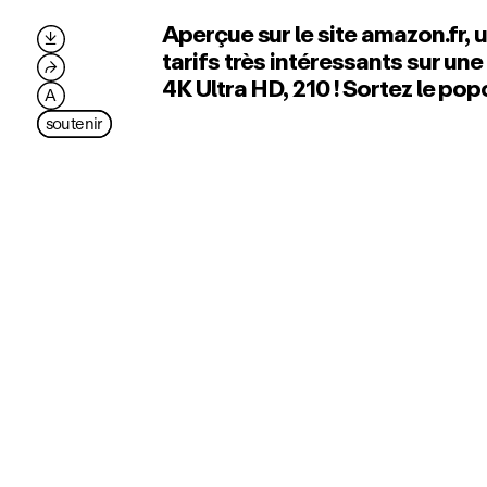
Aperçue sur le site amazon.fr,

tarifs très intéressants sur une
⮫
4K Ultra HD, 210 ! Sortez le pop
A
soutenir