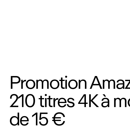
Promotion Amaz
210 titres 4K à m
de 15 €