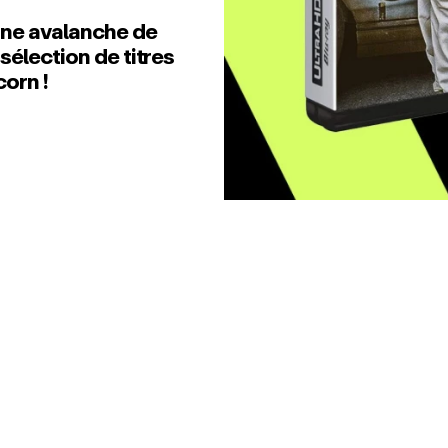
 une avalanche de
 sélection de titres
corn !