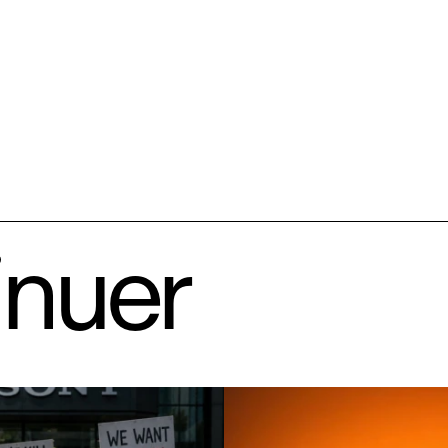
inuer