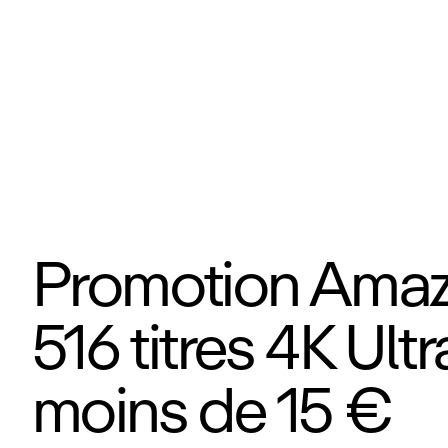
Promotion Amaz
516 titres 4K Ult
moins de 15 €