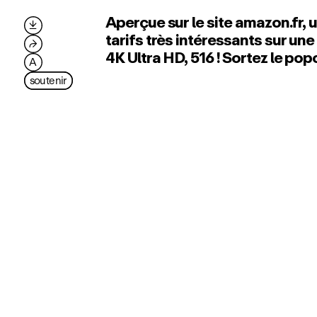
Aperçue sur le site amazon.fr,

tarifs très intéressants sur une
⮫
4K Ultra HD, 516 ! Sortez le pop
A
soutenir