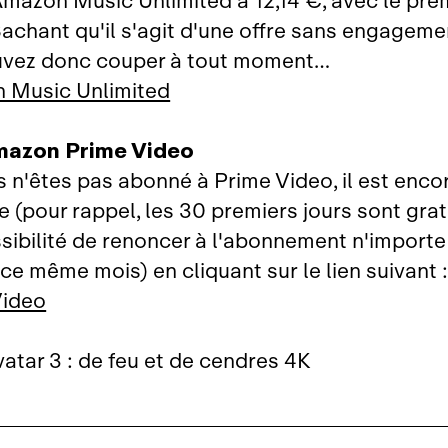
Amazon Music Unlimited à 12,14 €, avec le pre
 Sachant qu'il s'agit d'une offre sans engageme
uvez donc couper à tout moment…
 Music Unlimited
mazon Prime Video
us n'êtes pas abonné à Prime Video, il est enc
re (pour rappel, les 30 premiers jours sont grat
sibilité de renoncer à l'abonnement n'import
ce même mois) en cliquant sur le lien suivant 
Video
atar 3 : de feu et de cendres 4K