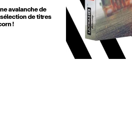
 une avalanche de
 sélection de titres
corn !