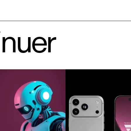
inuer