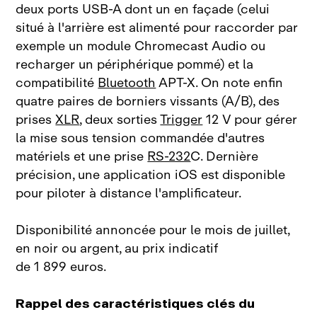
deux ports USB‑A dont un en façade (celui
situé à l'arrière est alimenté pour raccorder par
exemple un module Chromecast Audio ou
recharger un périphérique pommé) et la
compatibilité
Bluetooth
APT‑X. On note enfin
quatre paires de borniers vissants (A/B), des
prises
XLR
, deux sorties
Trigger
12 V pour gérer
la mise sous tension commandée d'autres
matériels et une prise
RS‑232
C. Dernière
précision, une application iOS est disponible
pour piloter à distance l'amplificateur.
Disponibilité annoncée pour le mois de juillet,
en noir ou argent, au prix indicatif
de 1 899 euros.
Rappel des caractéristiques clés du