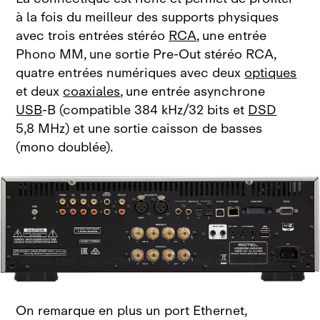
à la fois du meilleur des supports physiques
avec trois entrées stéréo
RCA
, une entrée
Phono MM, une sortie Pre‑Out stéréo RCA,
quatre entrées numériques avec deux
optiques
et deux
coaxiales
, une entrée asynchrone
USB
‑B (compatible 384 kHz/32 bits et
DSD
5,8 MHz) et une sortie caisson de basses
(mono doublée).
On remarque en plus un port Ethernet,