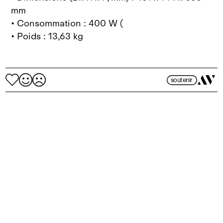
mm
• Consommation : 400 W (
• Poids : 13,63 kg
soutenir