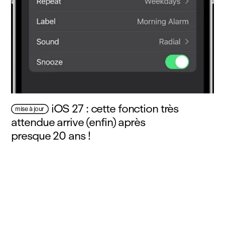
iOS 27 : cette fonction très
mise à jour
attendue arrive (enfin) après
presque 20 ans !