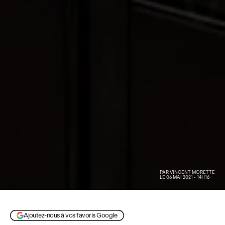
PAR
VINCENT MORETTE
LE 06 MAI 2021 - 14H16
Ajoutez-nous à vos favoris Google