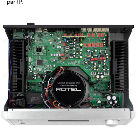
par IP.