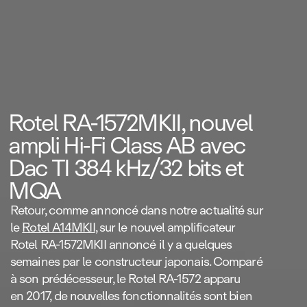
Rotel RA‑1572MKII, nouvel
ampli Hi‑Fi Class AB avec
Dac TI 384 kHz/32 bits et
MQA
Retour, comme annoncé dans notre actualité sur
le
Rotel A14MKII
, sur le nouvel amplificateur
Rotel RA‑1572MKII annoncé il y a quelques
semaines par le constructeur japonais. Comparé
à son prédécesseur, le Rotel RA‑1572 apparu
en 2017, de nouvelles fonctionnalités sont bien