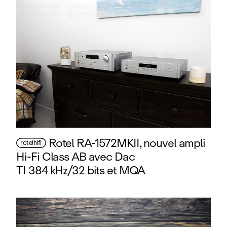
Rotel RA-1572MKII, nouvel ampli
rotelhifi
Hi‑Fi Class AB avec Dac
TI 384 kHz/32 bits et MQA