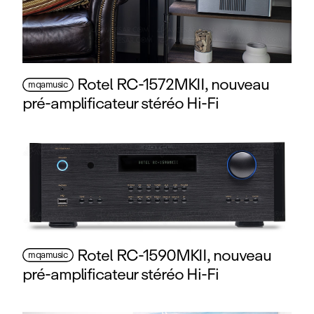
Rotel RC-1572MKII, nouveau
mqamusic
pré‑amplificateur stéréo Hi‑Fi
Rotel RC-1590MKII, nouveau
mqamusic
pré‑amplificateur stéréo Hi‑Fi