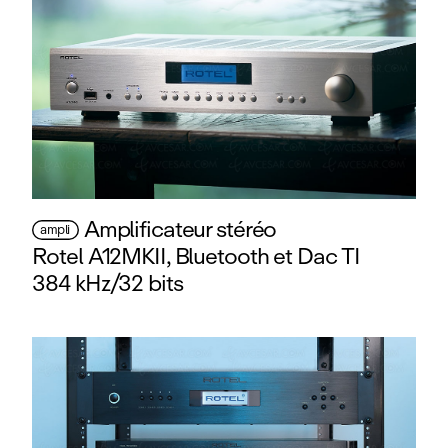
Amplificateur stéréo
ampli
Rotel A12MKII, Bluetooth et Dac TI
384 kHz/32 bits