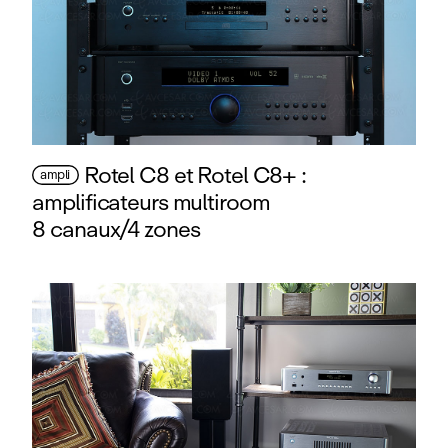
Rotel C8 et Rotel C8+ :
ampli
amplificateurs multiroom
8 canaux/4 zones