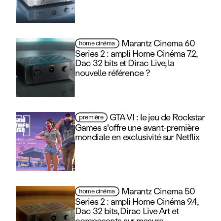
Marantz Cinema 60
home cinéma
Series 2 : ampli Home Cinéma 7.2,
Dac 32 bits et Dirac Live, la
nouvelle référence ?
GTA VI : le jeu de Rockstar
première
Games s'offre une avant‑première
mondiale en exclusivité sur Netflix
Marantz Cinema 50
home cinéma
Series 2 : ampli Home Cinéma 9.4,
Dac 32 bits, Dirac Live Art et
composants sur mesure