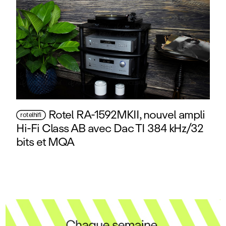
Rotel RA-1592MKII, nouvel ampli
rotelhifi
Hi‑Fi Class AB avec Dac TI 384 kHz/32
bits et MQA