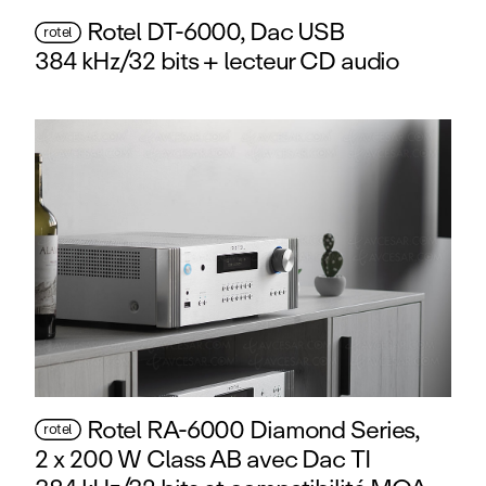
Rotel DT-6000, Dac USB
rotel
384 kHz/32 bits + lecteur CD audio
Rotel RA-6000 Diamond Series,
rotel
2 x 200 W Class AB avec Dac TI