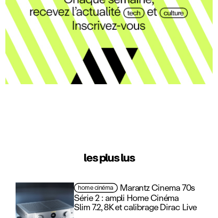
les plus lus
Marantz Cinema 70s
home cinéma
Série 2 : ampli Home Cinéma
Slim 7.2, 8K et calibrage Dirac Live