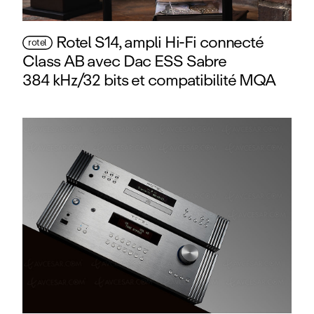
Rotel S14, ampli Hi‑Fi connecté
rotel
Class AB avec Dac ESS Sabre
384 kHz/32 bits et compatibilité MQA