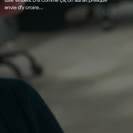
envie d'y croire…