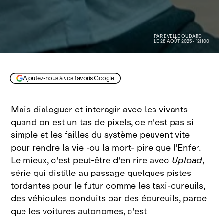
PAR
EVELLE OUDARD
LE 28 AOÛT 2025 - 12H00
Ajoutez-nous à vos favoris Google
Mais dialoguer et interagir avec les vivants
quand on est un tas de pixels, ce n'est pas si
simple et les failles du système peuvent vite
pour rendre la vie ‑ou la mort‑ pire que l'Enfer.
Le mieux, c'est peut‑être d'en rire avec
Upload
,
série qui distille au passage quelques pistes
tordantes pour le futur comme les taxi‑cureuils,
des véhicules conduits par des écureuils, parce
que les voitures autonomes, c'est