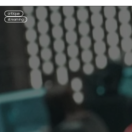
critique
streaming