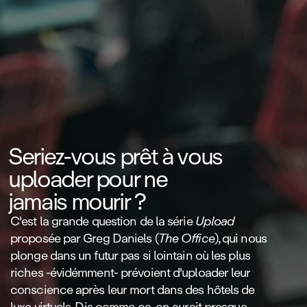
Seriez‑vous prêt à vous
uploader pour ne
jamais mourir ?
C'est la grande question de la série
Upload
proposée par Greg Daniels (
The Office
), qui nous
plonge dans un futur pas si lointain où les plus
riches ‑évidémment‑ prévoient d'uploader leur
conscience après leur mort dans des hôtels de
luxe virtuels. Dis comme ça, on aurait presque