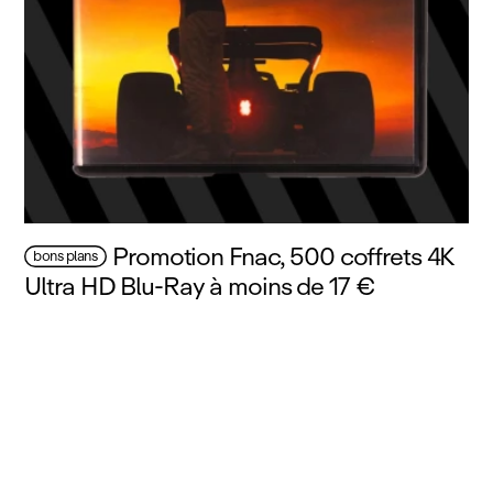
Promotion Fnac, 500 coffrets 4K
bons plans
Ultra HD Blu‑Ray à moins de 17 €