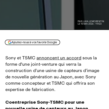
PAR
LUKA LEMORENTIN
LE 15 MAI 2026 - 11H23
Ajoutez-nous à vos favoris Google
Sony et TSMC
annoncent un accord
sous la
forme d'une joint‑venture qui verra la
construction d’une usine de capteurs d’image
de nouvelle génération au Japon, avec Sony
comme concepteur et TSMC qui offrira son
expertise de fabrication.
Coentreprise Sony‑TSMC pour une
nouvelle usine de capteurs au Japon