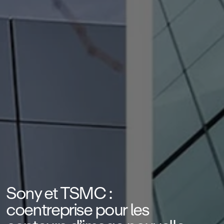
Sony et TSMC :
coentreprise pour les