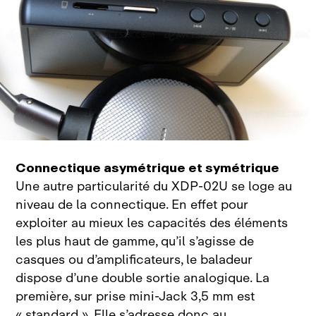
Connectique asymétrique et symétrique
Une autre particularité du
XDP‑02U se loge au
niveau de la connectique. En effet pour
exploiter au mieux les capacités des éléments
les plus haut de gamme, qu’il s’agisse de
casques ou d’amplificateurs, le baladeur
dispose d’une double sortie analogique. La
première, sur prise mini‑Jack 3,5
mm est
«
standard
». Elle s’adresse donc au