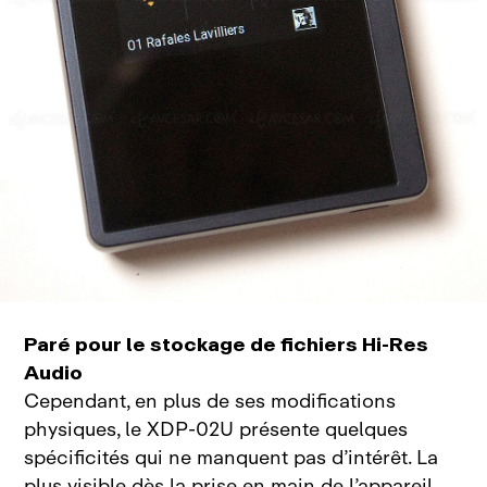
Paré pour le stockage de fichiers Hi-Res
Audio
Cependant, en plus de ses modifications
physiques, le
XDP‑02U présente quelques
spécificités qui ne manquent pas d’intérêt. La
plus visible dès la prise en main de l’appareil