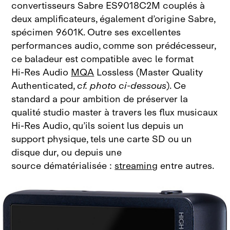
convertisseurs Sabre
ES9018C2M couplés à
deux amplificateurs, également d’origine Sabre,
spécimen
9601K. Outre ses excellentes
performances audio, comme son prédécesseur,
ce baladeur est compatible avec le format
Hi‑Res
Audio
MQA
Lossless (Master Quality
Authenticated,
cf. photo ci‑dessous
). Ce
standard a pour ambition de préserver la
qualité studio master à travers les flux musicaux
Hi‑Res
Audio, qu’ils soient lus depuis un
support physique, tels une carte SD ou un
disque dur, ou depuis une
source
dématérialisée
:
streaming
entre autres.