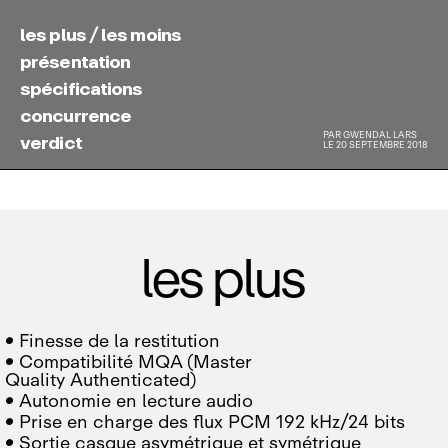
les plus / les moins
présentation
spécifications
concurrence
PAR
GWENDAL LARS
verdict
LE 20 SEPTEMBRE 2018
les plus

Finesse de la restitution

Compatibilité MQA (Master
Quality Authenticated)

Autonomie en lecture audio

Prise en charge des flux PCM 192 kHz/24 bits

Sortie casque asymétrique et symétrique