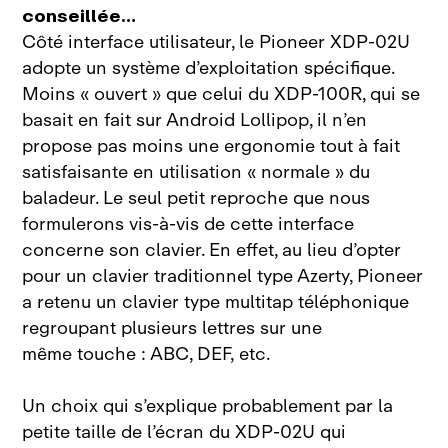
conseillée…
Côté interface utilisateur, le Pioneer
XDP‑02U
adopte un système d’exploitation spécifique.
Moins «
ouvert
» que celui du
XDP‑100R, qui se
basait en fait sur Android
Lollipop, il n’en
propose pas moins une ergonomie tout à fait
satisfaisante en utilisation «
normale
» du
baladeur. Le seul petit reproche que nous
formulerons vis‑à‑vis de cette interface
concerne son clavier. En effet, au lieu d’opter
pour un clavier traditionnel type Azerty, Pioneer
a retenu un clavier type multitap téléphonique
regroupant plusieurs lettres sur une
même touche : ABC, DEF, etc.
Un choix qui s’explique probablement par la
petite taille de l’écran du
XDP‑02U qui