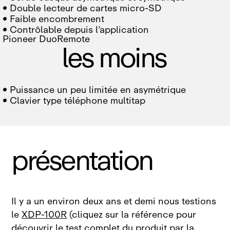

Double lecteur de cartes micro‑SD

Faible encombrement

Contrôlable depuis l’application
Pioneer DuoRemote
les moins

Puissance un peu limitée en asymétrique

Clavier type téléphone multitap
présentation
Il y a un environ deux ans et demi nous testions
le
XDP‑100R
(cliquez sur la référence pour
découvrir le test complet du produit par la