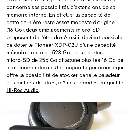
concerne ses possibilités d’extensions de sa
mémoire interne. En effet, si la capacité de
cette dernière reste assez modeste d’origine
(16
Go), deux emplacements micro‑SD
proposent de l’étendre. Ainsi il devient possible
de doter le Pioneer
XDP‑02U d’une capacité
mémoire totale de
528
Go
: deux cartes
micro‑SD de 256
Go chacune plus les 16
Go de
la mémoire interne. Une capacité généreuse qui
offre la possibilité de stocker dans le baladeur
des milliers de titres, mêmes encodés en qualité
Hi‑Res Audio
.