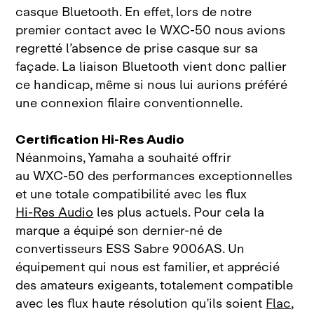
casque Bluetooth. En effet, lors de notre
premier contact avec le
WXC‑50 nous avions
regretté l’absence de prise casque sur sa
façade. La
liaison Bluetooth vient donc pallier
ce handicap, même si nous lui aurions préféré
une connexion filaire
conventionnelle.
Certification Hi-Res Audio
Néanmoins, Yamaha a souhaité offrir
au
WXC‑50 des performances exceptionnelles
et une totale compatibilité avec les flux
Hi‑Res Audio
les plus actuels. Pour cela la
marque a équipé son dernier‑né de
convertisseurs ESS
Sabre
9006AS. Un
équipement qui nous est familier, et apprécié
des amateurs exigeants, totalement compatible
avec les flux haute résolution qu’ils soient
Flac
,