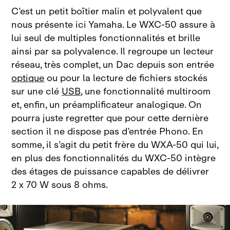
C’est un petit boîtier malin et polyvalent que
nous présente ici Yamaha. Le WXC
‑
50 assure à
lui seul de multiples fonctionnalités et brille
ainsi par sa polyvalence. Il regroupe un lecteur
réseau, très complet, un Dac depuis son entrée
optique
ou pour la lecture de fichiers stockés
sur une clé
USB
, une fonctionnalité multiroom
et, enfin, un préamplificateur analogique. On
pourra juste regretter que pour cette dernière
section il ne dispose pas d’entrée Phono. En
somme, il s’agit du petit frère du
WXA
‑
50 qui lui,
en plus des fonctionnalités du WXC
‑
50 intègre
des étages de puissance capables de délivrer
2
x
70
W sous 8
ohms.