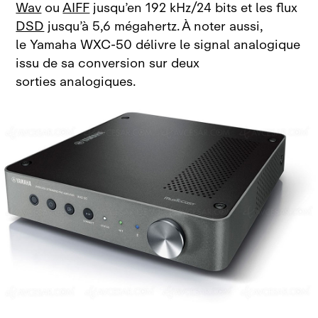
Wav
ou
AIFF
jusqu’en 192
kHz/24
bits et les flux
DSD
jusqu’à 5,6
mégahertz. À noter aussi,
le
Yamaha
WXC‑50 délivre le signal analogique
issu de sa conversion sur deux
sorties analogiques.