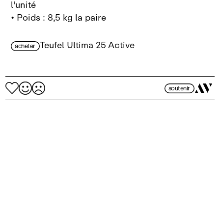
l'unité
• Poids : 8,5 kg la paire
Teufel Ultima 25 Active
acheter
soutenir