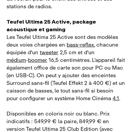
stations de radios.
Teufel Ultima 25 Active, package
acoustique et gaming
Les Teufel Ultima 25 Active sont des modèles
deux voies chargées en
bass‑reflex
, chacune
équipée d'un
tweeter
2,5 cm et d'un
médium
‑
boomer
16,5 centimètres. L’appareil fait
également office de carte son pour PC ou Mac
(en USB‑C). On peut y ajouter des enceintes
Surround sans‑fil (Teufel Effekt 2 à 400 €) et un
caisson de basses, le tout sans‑fil si besoin
pour configurer un système Home Cinéma
4.1
.
Disponibles en coloris noir ou blanc. Prix
indicatifs : 549,99 € la paire, 849,99 € en
version Teufel Ultima 25 Club Edition (avec