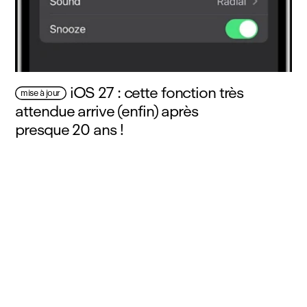
iOS 27 : cette fonction très
mise à jour
attendue arrive (enfin) après
presque 20 ans !