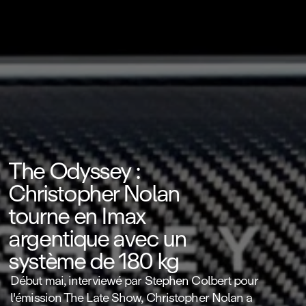
The Odyssey :
Christopher Nolan
tourne en Imax
argentique avec un
système de 180 kg
Début mai, interviewé par Stephen Colbert pour
l'émission The Late Show, Christopher Nolan a