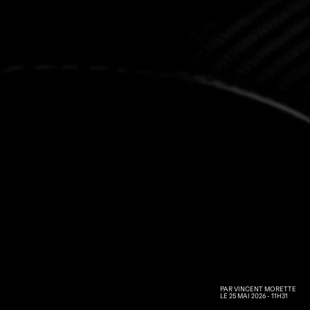
PAR
VINCENT MORETTE
LE 25 MAI 2026 - 11H31