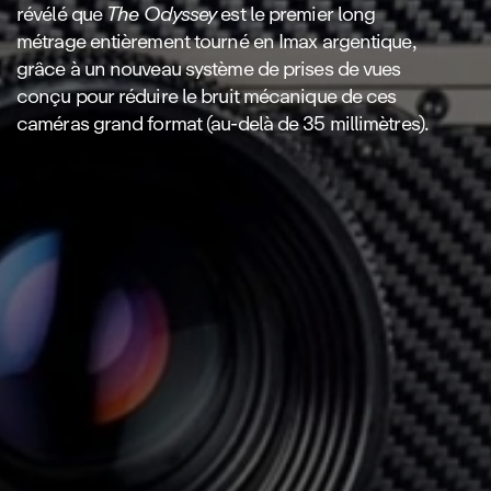
révélé que
The Odyssey
est le premier long
métrage entièrement tourné en Imax argentique,
grâce à un nouveau système de prises de vues
conçu pour réduire le bruit mécanique de ces
caméras grand format (au‑delà de 35 millimètres).