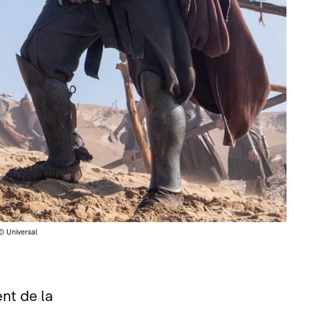
© Universal
nt de la