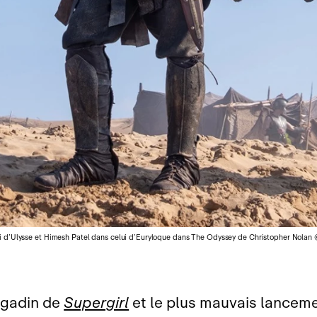
i d’Ulysse et Himesh Patel dans celui d’Euryloque dans The Odyssey de Christopher Nolan 
 gadin de
Supergirl
et le plus mauvais lanceme