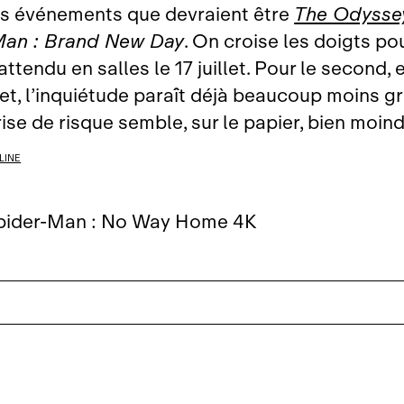
es événements que devraient être
The Odysse
Man : Brand New Day
. On croise les doigts pou
attendu en salles le 17 juillet. Pour le second, 
llet, l’inquiétude paraît déjà beaucoup moins 
rise de risque semble, sur le papier, bien moind
LINE
pider-Man : No Way Home 4K