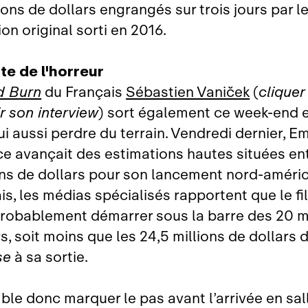
ions de dollars engrangés sur trois jours par le
on original sorti en 2016.
te de l'horreur
d Burn
du Français
Sébastien Vaniček
(
cliquer
r son interview
) sort également ce week‑end 
i aussi perdre du terrain. Vendredi dernier, E
ce avançait des estimations hautes situées ent
ons de dollars pour son lancement nord‑améric
s, les médias spécialisés rapportent que le fi
probablement démarrer sous la barre des 20 mi
s, soit moins que les 24,5 millions de dollars d
se
à sa sortie.
ble donc marquer le pas avant l’arrivée en sal