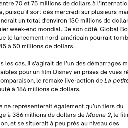
entre 70 et 75 millions de dollars à l’internatio
s, puisqu’il sort dès mercredi sur plusieurs ma
erait un total d’environ 130 millions de dolla
ier week‑end mondial. De son côté, Global Bo
ue le lancement nord‑américain pourrait tomb
45 à 50 millions de dollars.
s les cas, il s’agirait de l’un des démarrages 
faibles pour un film Disney en prises de vues ré
 comparaison, le remake live‑action de
La petit
uté à 186 millions de dollars.
re ne représenterait également qu’un tiers du
e à 386 millions de dollars de
Moana 2
, le fi
on, et se situerait à peu près au niveau des