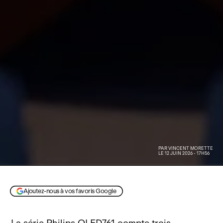
PAR
VINCENT MORETTE
LE 12 JUIN 2026 - 17H56
Ajoutez-nous à vos favoris Google