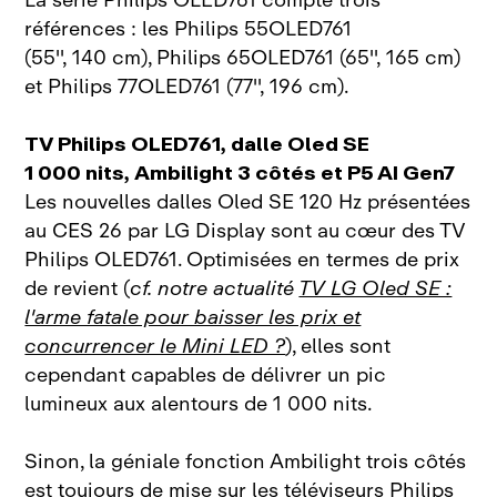
La série Philips OLED761 compte trois
références : les Philips 55OLED761
(55'', 140 cm), Philips 65OLED761 (65'', 165 cm)
et Philips 77OLED761 (77'', 196 cm).
TV Philips OLED761, dalle Oled SE
1 000 nits, Ambilight 3 côtés et P5 AI Gen7
Les nouvelles dalles Oled SE 120 Hz présentées
au CES 26 par LG Display sont au cœur des TV
Philips OLED761. Optimisées en termes de prix
de revient (
cf. notre actualité
TV LG Oled SE :
l'arme fatale pour baisser les prix et
concurrencer le Mini LED ?
), elles sont
cependant capables de délivrer un pic
lumineux aux alentours de 1 000 nits.
Sinon, la géniale fonction Ambilight trois côtés
est toujours de mise sur les téléviseurs Philips