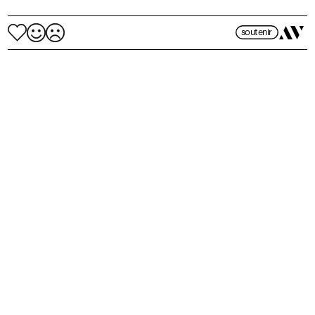
soutenir