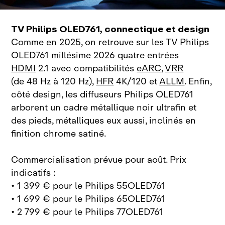
TV Philips OLED761, connectique et design
Comme en 2025, on retrouve sur les TV Philips
OLED761 millésime 2026 quatre entrées
HDMI
2.1 avec compatibilités
eARC
,
VRR
(de 48 Hz à 120 Hz),
HFR
4K/120 et
ALLM
. Enfin,
côté design, les diffuseurs Philips OLED761
arborent un cadre métallique noir ultrafin et
des pieds, métalliques eux aussi, inclinés en
finition chrome satiné.
Commercialisation prévue pour août. Prix
indicatifs :
• 1 399 € pour le Philips 55OLED761
• 1 699 € pour le Philips 65OLED761
• 2 799 € pour le Philips 77OLED761