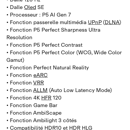
• Dalle
Oled
SE
• Processeur : P5 AI Gen 7
• Fonction passerelle multimédia
UPnP
(
DLNA
)
• Fonction P5 Perfect Sharpness Ultra
Resolution
• Fonction P5 Perfect Contrast
• Fonction P5 Perfect Color (WCG, Wide Color
Gamut)
• Fonction Perfect Natural Reality
• Fonction
eARC
• Fonction
VRR
• Fonction
ALLM
(Auto Low Latency Mode)
• Fonction 4K
HFR
120
• Fonction Game Bar
• Fonction AmbiScape
• Fonction Ambilight 3 côtés
• Compatibilité
HDR10
et
HDR HLG