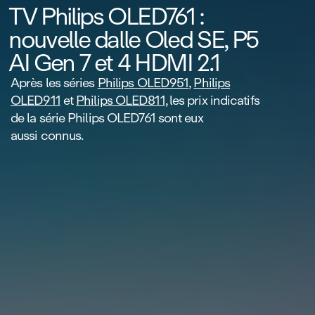
TV Philips OLED761 :
nouvelle dalle Oled SE, P5
AI Gen 7 et 4 HDMI 2.1
Après les séries
Philips OLED951
,
Philips
OLED911
et
Philips OLED811
, les prix indicatifs
de la série Philips OLED761 sont eux
aussi connus.