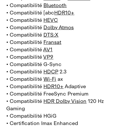
• Compatibilité
Bluetooth
• Compatibilité [abc
HDR10+
• Compatibilité
HEVC
• Compatibilité
Dolby Atmos
• Compatibilité
DTS:X
• Compatibilité
Fransat
• Compatibilité
AV1
• Compatibilité
VP9
• Compatibilité G-Sync
• Compatibilité
HDCP
2.3
• Compatibilité
Wi-Fi
ax
• Compatibilité
HDR10+
Adaptive
• Compatibilité FreeSync Premium
• Compatibilité
HDR Dolby Vision
120 Hz
Gaming
• Compatibilité HGiG
• Certification Imax Enhanced