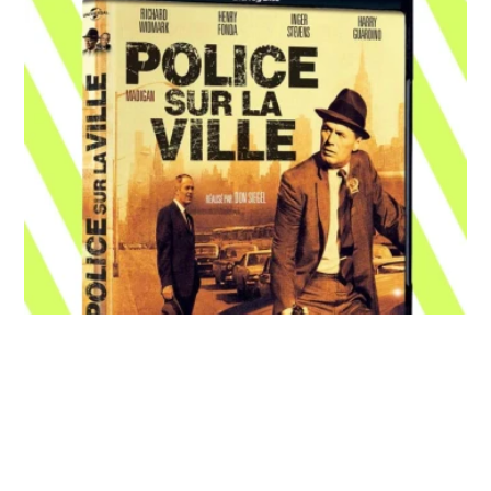
Promotion Amazon, 486 titres 4K
bons plans