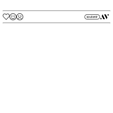
soutenir