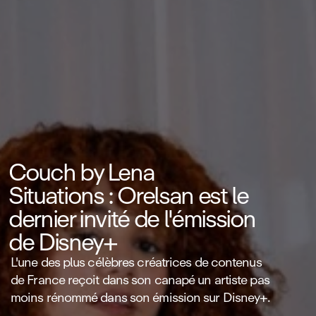
Couch by Lena
Situations : Orelsan est le
dernier invité de l'émission
de Disney+
L'une des plus célèbres créatrices de contenus
de France reçoit dans son canapé un artiste pas
moins rénommé dans son émission sur Disney+.