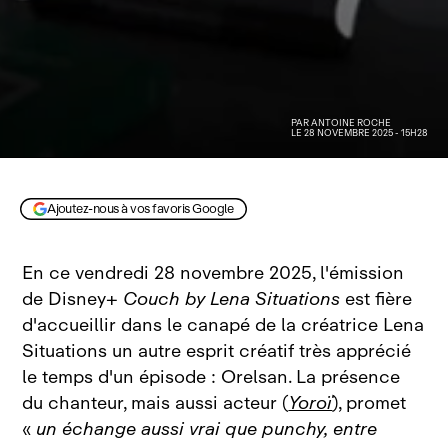
PAR
ANTOINE ROCHE
LE 28 NOVEMBRE 2025 - 15H28
© Disney+
Ajoutez-nous à vos favoris Google
En ce vendredi 28 novembre 2025, l'émission
de Disney+
Couch by Lena Situations
est fière
d'accueillir dans le canapé de la créatrice Lena
Situations un autre esprit créatif très apprécié
le temps d'un épisode : Orelsan. La présence
du chanteur, mais aussi acteur (
Yoroï
), promet
«
un échange aussi vrai que punchy, entre