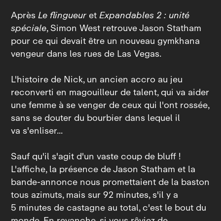
Après
Le flingueur
et
Expandables 2 : unité
spéciale
, Simon West retrouve Jason Statham
pour ce qui devait être un nouveau gymkhana
vengeur dans les rues de Las Vegas.
L'histoire de Nick, un ancien accro au jeu
reconverti en magouilleur de talent, qui va aider
une femme à se venger de ceux qui l'ont rossée,
sans se douter du bourbier dans lequel il
va s'enliser...
Sauf qu'il s'agit d'un vaste coup de bluff !
L'affiche, la présence de Jason Statham et la
bande-annonce nous promettaient de la baston
tous azimuts, mais sur 92 minutes, s'il y a
5 minutes de castagne au total, c'est le bout du
monde. En revanche, si vous rêviez de