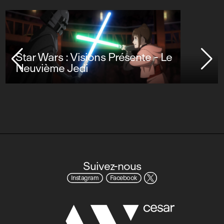
Star Wars : Visions Présente - Le
Neuvième Jedi
Suivez-nous
Instagram
Facebook