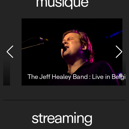
musique
The Jeff Healey Band : Live in Belgium
streaming