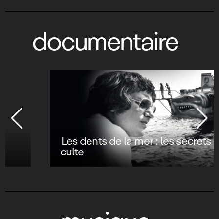
documentaire
Les dents de la mer : les secrets d’un film
culte