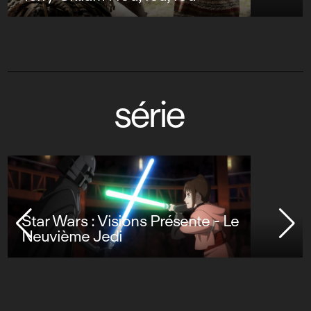
série
Star Wars : Visions Présente - Le
Neuvième Jedi