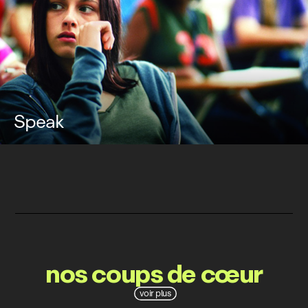
Speak
nos coups de cœur
voir plus