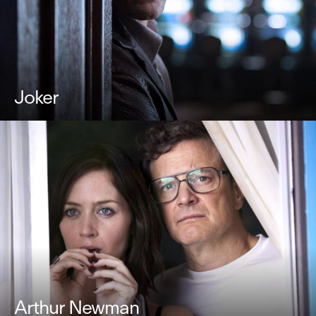
Joker
Arthur Newman