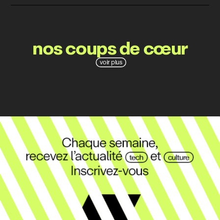
nos coups de cœur
voir plus