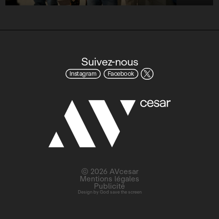
Suivez-nous
Instagram
Facebook
© 2026 AVcesar
Mentions légales
Publicité
Design by
God save the screen