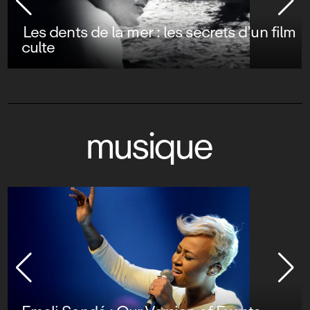
Les dents de la mer : les secrets d’un film
culte
musique