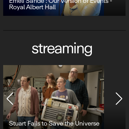
Emeli Sandé : Our Version of Events -
Royal Albert Hall
streaming
Stuart Fails to Save the Universe