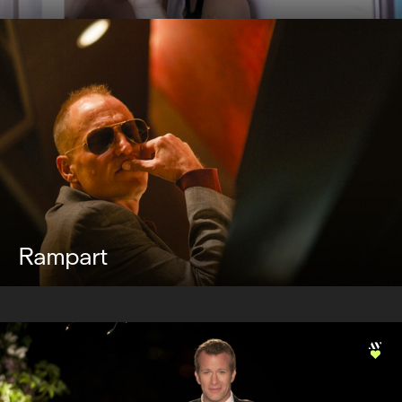
Rampart