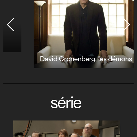
David Cronenberg, les démons intérieurs
série